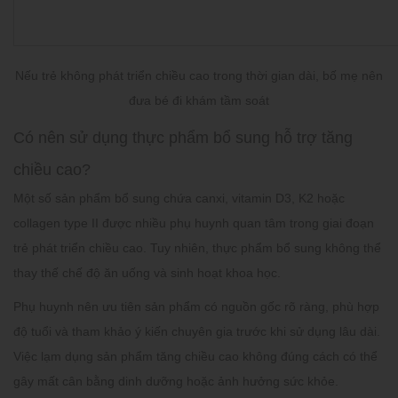
Nếu trẻ không phát triển chiều cao trong thời gian dài, bố mẹ nên
đưa bé đi khám tầm soát
Có nên sử dụng thực phẩm bổ sung hỗ trợ tăng
chiều cao?
Một số sản phẩm bổ sung chứa canxi, vitamin D3, K2 hoặc
collagen type II được nhiều phụ huynh quan tâm trong giai đoạn
trẻ phát triển chiều cao. Tuy nhiên, thực phẩm bổ sung không thể
thay thế chế độ ăn uống và sinh hoạt khoa học.
Phụ huynh nên ưu tiên sản phẩm có nguồn gốc rõ ràng, phù hợp
độ tuổi và tham khảo ý kiến chuyên gia trước khi sử dụng lâu dài.
Việc lạm dụng sản phẩm tăng chiều cao không đúng cách có thể
gây mất cân bằng dinh dưỡng hoặc ảnh hưởng sức khỏe.