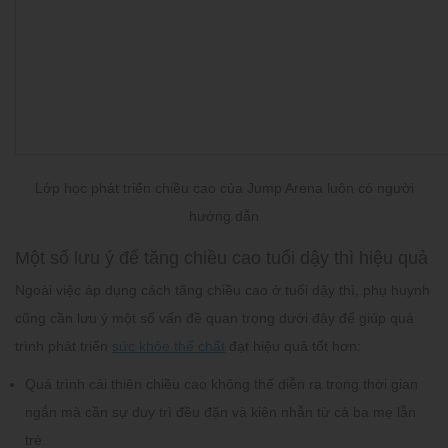
Lớp học phát triển chiều cao của Jump Arena luôn có người
hướng dẫn
Một số lưu ý để tăng chiều cao tuổi dậy thì hiệu quả
Ngoài việc áp dụng
cách tăng chiều cao ở tuổi dậy thì,
phụ huynh
cũng cần lưu ý một số vấn đề quan trọng dưới đây để giúp quá
trình phát triển
sức khỏe thể chất
đạt hiệu quả tốt hơn:
Quá trình cải thiện chiều cao không thể diễn ra trong thời gian
ngắn mà cần sự duy trì đều đặn và kiên nhẫn từ cả ba mẹ lẫn
trẻ.