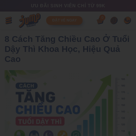
ƯU ĐÃI SINH VIÊN CHỈ TỪ 99K
0
ĐẶT VÉ NGAY
8 Cách Tăng Chiều Cao Ở Tuổi
Dậy Thì Khoa Học, Hiệu Quả
Cao