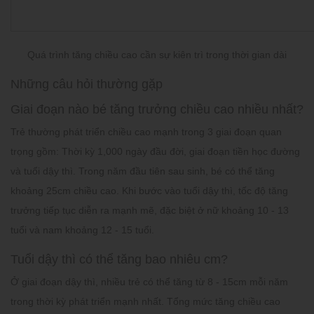
Quá trình tăng chiều cao cần sự kiên trì trong thời gian dài
Những câu hỏi thường gặp
Giai đoạn nào bé tăng trưởng chiều cao nhiều nhất?
Trẻ thường phát triển chiều cao mạnh trong 3 giai đoạn quan
trọng gồm: Thời kỳ 1,000 ngày đầu đời, giai đoạn tiền học đường
và tuổi dậy thì. Trong năm đầu tiên sau sinh, bé có thể tăng
khoảng 25cm chiều cao. Khi bước vào tuổi dậy thì, tốc độ tăng
trưởng tiếp tục diễn ra mạnh mẽ, đặc biệt ở nữ khoảng 10 - 13
tuổi và nam khoảng 12 - 15 tuổi.
Tuổi dậy thì có thể tăng bao nhiêu cm?
Ở giai đoạn dậy thì, nhiều trẻ có thể tăng từ 8 - 15cm mỗi năm
trong thời kỳ phát triển mạnh nhất. Tổng mức tăng chiều cao