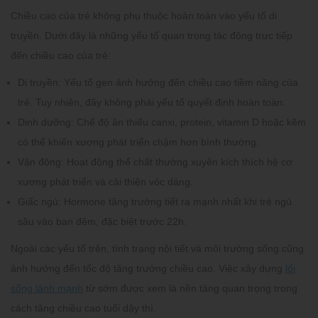
Chiều cao của trẻ không phụ thuộc hoàn toàn vào yếu tố di
truyền. Dưới đây là những yếu tố quan trọng tác động trực tiếp
đến chiều cao của trẻ:
Di truyền:
Yếu tố gen ảnh hưởng đến chiều cao tiềm năng của
trẻ. Tuy nhiên, đây không phải yếu tố quyết định hoàn toàn.
Dinh dưỡng:
Chế độ ăn thiếu canxi, protein, vitamin D hoặc kẽm
có thể khiến xương phát triển chậm hơn bình thường.
Vận động:
Hoạt động thể chất thường xuyên kích thích hệ cơ
xương phát triển và cải thiện vóc dáng.
Giấc ngủ:
Hormone tăng trưởng tiết ra mạnh nhất khi trẻ ngủ
sâu vào ban đêm, đặc biệt trước 22h.
Ngoài các yếu tố trên, tình trạng nội tiết và môi trường sống cũng
ảnh hưởng đến tốc độ tăng trưởng chiều cao. Việc xây dựng
lối
sống lành mạnh
từ sớm được xem là nền tảng quan trọng trong
cách tăng chiều cao tuổi dậy thì.