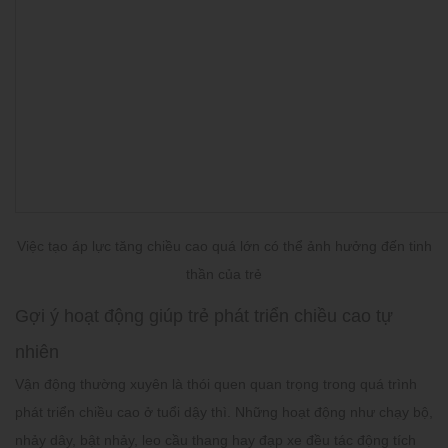
Việc tạo áp lực tăng chiều cao quá lớn có thể ảnh hưởng đến tinh
thần của trẻ
Gợi ý hoạt động giúp trẻ phát triển chiều cao tự
nhiên
Vận động thường xuyên là thói quen quan trọng trong quá trình
phát triển chiều cao ở tuổi dậy thì. Những hoạt động như chạy bộ,
nhảy dây, bật nhảy, leo cầu thang hay đạp xe đều tác động tích