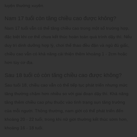
luyện thường xuyên.
Nam 17 tuổi còn tăng chiều cao được không?
Nam 17 tuổi vẫn có thể tăng chiều cao trong một số trường hợp,
đặc biệt khi cơ thể chưa kết thúc hoàn toàn quá trình dậy thì. Nếu
duy trì dinh dưỡng hợp lý, chơi thể thao đều đặn và ngủ đủ giấc,
chiều cao vẫn có khả năng cải thiện thêm khoảng 1 - 2cm hoặc
hơn tùy cơ địa.
Sau 18 tuổi có còn tăng chiều cao được không?
Sau tuổi 18, chiều cao vẫn có thể tiếp tục phát triển nhưng mức
tăng thường chậm hơn nhiều so với giai đoạn dậy thì. Khả năng
tăng thêm chiều cao phụ thuộc vào tình trạng sụn tăng trưởng
của mỗi người. Thông thường, nam giới có thể phát triển đến
khoảng 20 - 22 tuổi, trong khi nữ giới thường kết thúc sớm hơn,
khoảng 16 - 18 tuổi.