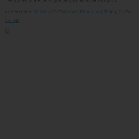
>> Xem thêm:
10 Cách Cải Thiện Vóc Dáng Lưng Thẳng, Tự Tin
Cho Nữ