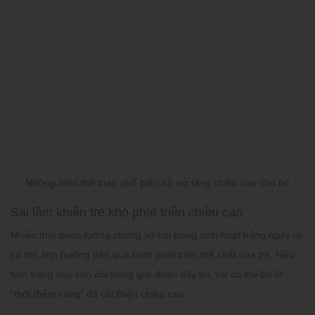
Những môn thể thao phổ biến hỗ trợ tăng chiều cao cho bé
Sai lầm khiến trẻ khó phát triển chiều cao
Nhiều thói quen tưởng chừng vô hại trong sinh hoạt hằng ngày lại
có thể ảnh hưởng đến quá trình phát triển thể chất của trẻ. Nếu
tình trạng này kéo dài trong giai đoạn dậy thì, trẻ có thể bỏ lỡ
“thời điểm vàng” để cải thiện chiều cao.