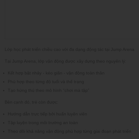
Lớp học phát triển chiều cao với đa dạng động tác tại Jump Arena
Tại Jump Arena, lớp vận động được xây dựng theo nguyên lý:
Kết hợp bật nhảy - kéo giãn - vận động toàn thân
Phù hợp theo từng độ tuổi và thể trạng
Tạo hứng thú theo mô hình “chơi mà tập”
Bên cạnh đó, trẻ còn được:
Hướng dẫn trực tiếp bởi huấn luyện viên
Tập luyện trong môi trường an toàn
Theo dõi khả năng vận động phù hợp từng giai đoạn phát triển