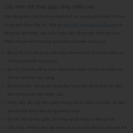
Các môn thể thao giúp tăng chiều cao
Vận động thể chất thường xuyên hỗ trợ xương phát triển tốt hơn
trong giai đoạn dậy thì. Một số
môn thể thao tăng chiều cao
có
động tác bật nhảy, kéo giãn hoặc vận động toàn thân thường
được khuyến khích trong quá trình cải thiện chiều cao.
Bóng rổ:
Các động tác bật nhảy liên tục kích thích cơ chân và
hỗ trợ phát triển hệ xương.
Bơi lội:
Chuyển động toàn thân dưới nước hỗ trợ kéo giãn cơ
thể và cải thiện vóc dáng.
Bóng chuyền:
Động tác nhảy đập bóng tác động tích cực đến
khả năng phát triển chiều cao.
Nhảy dây:
Bài tập đơn giản nhưng hỗ trợ tăng sức bền, độ dẻo
dai và kích thích vận động xương chân.
Đu xà:
Hỗ trợ kéo giãn cột sống và cải thiện tư thế cơ thể.
Cầu lông:
Những pha bật nhảy và di chuyển liên tục giúp cơ thể