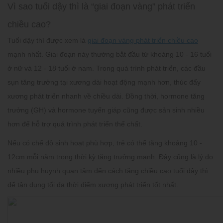
Vì sao tuổi dậy thì là “giai đoạn vàng” phát triển
chiều cao?
Tuổi dậy thì được xem là
giai đoạn vàng phát triển chiều cao
mạnh nhất. Giai đoạn này thường bắt đầu từ khoảng 10 - 16 tuổi
ở nữ và 12 - 18 tuổi ở nam. Trong quá trình phát triển, các đầu
sụn tăng trưởng tại xương dài hoạt động mạnh hơn, thúc đẩy
xương phát triển nhanh về chiều dài. Đồng thời, hormone tăng
trưởng (GH) và hormone tuyến giáp cũng được sản sinh nhiều
hơn để hỗ trợ quá trình phát triển thể chất.
Nếu có chế độ sinh hoạt phù hợp, trẻ có thể tăng khoảng 10 -
12cm mỗi năm trong thời kỳ tăng trưởng mạnh. Đây cũng là lý do
nhiều phụ huynh quan tâm đến cách tăng chiều cao tuổi dậy thì
để tận dụng tối đa thời điểm xương phát triển tốt nhất.