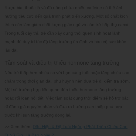
Rượu bia, thuốc lá và đồ uống chứa nhiều caffeine có thể ảnh
hưởng tiêu cực đến quá trình phát triển xương. Một số chất kích
thích còn làm giảm chất lượng giấc ngủ và cản trở hấp thụ canxi.
Trong tuổi dậy thì, trẻ cần xây dựng thói quen sinh hoạt lành
mạnh để duy trì tốc độ tăng trưởng ổn định và bảo vệ sức khỏe
lâu dài.
Tầm soát và điều trị thiếu hormone tăng trưởng
Nếu trẻ thấp hơn nhiều so với bạn cùng tuổi hoặc tăng chiều cao
chậm trong thời gian dài, phụ huynh nên đưa trẻ đi kiểm tra sớm.
Một số trường hợp liên quan đến thiếu hormone tăng trưởng
hoặc rối loạn nội tiết. Việc tầm soát đúng thời điểm sẽ hỗ trợ bác
sĩ đánh giá nguyên nhân và đưa ra hướng can thiệp phù hợp
trước khi sụn tăng trưởng đóng lại.
>> Xem thêm:
Dấu Hiệu & Độ Tuổi Ngừng Phát Triển Chiều Cao
Ở Nữ Giới Là Bao Nhiêu?