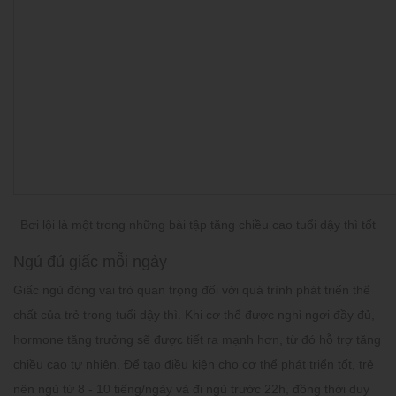
Bơi lội là một trong những bài tập tăng chiều cao tuổi dậy thì tốt
Ngủ đủ giấc mỗi ngày
Giấc ngủ đóng vai trò quan trọng đối với quá trình phát triển thể
chất của trẻ trong tuổi dậy thì. Khi cơ thể được nghỉ ngơi đầy đủ,
hormone tăng trưởng sẽ được tiết ra mạnh hơn, từ đó hỗ trợ tăng
chiều cao tự nhiên. Để tạo điều kiện cho cơ thể phát triển tốt, trẻ
nên ngủ từ 8 - 10 tiếng/ngày và đi ngủ trước 22h, đồng thời duy