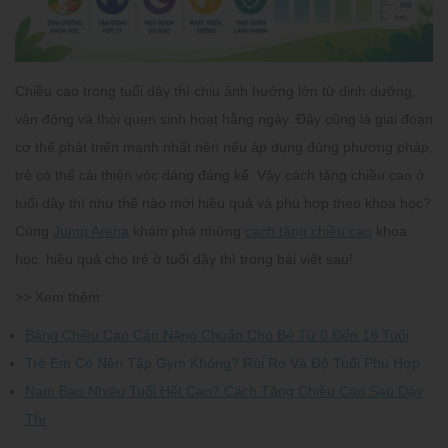
Chiều cao trong tuổi dậy thì chịu ảnh hưởng lớn từ dinh dưỡng,
vận động và thói quen sinh hoạt hằng ngày. Đây cũng là giai đoạn
cơ thể phát triển mạnh nhất nên nếu áp dụng đúng phương pháp,
trẻ có thể cải thiện vóc dáng đáng kể. Vậy
cách tăng chiều cao ở
tuổi dậy thì
như thế nào mới hiệu quả và phù hợp theo khoa học?
Cùng
Jump Arena
khám phá những
cách tăng chiều cao
khoa
học, hiệu quả cho trẻ ở tuổi dậy thì trong bài viết sau!
>> Xem thêm:
Bảng Chiều Cao Cân Nặng Chuẩn Cho Bé Từ 0 Đến 18 Tuổi
Trẻ Em Có Nên Tập Gym Không? Rủi Ro Và Độ Tuổi Phù Hợp
Nam Bao Nhiêu Tuổi Hết Cao? Cách Tăng Chiều Cao Sau Dậy
Thì