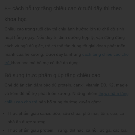
8+ cách hỗ trợ tăng chiều cao ở tuổi dậy thì theo
khoa học
Chiều cao trong tuổi dậy thì chịu ảnh hưởng lớn từ chế độ sinh
hoạt hằng ngày. Nếu duy trì dinh dưỡng hợp lý, vận động đúng
cách và ngủ đủ giấc, trẻ có thể tận dụng tốt giai đoạn phát triển
mạnh của hệ xương. Dưới đây là những
cách tăng chiều cao cho
trẻ
khoa học mà bố mẹ có thể áp dụng:
Bổ sung thực phẩm giúp tăng chiều cao
Chế độ ăn cần đảm bảo đủ protein, canxi, vitamin D3, K2, magie
và kẽm để hỗ trợ phát triển xương. Những nhóm
thực phẩm tăng
chiều cao cho trẻ
nên bổ sung thường xuyên gồm:
Thực phẩm giàu canxi:
Sữa, sữa chua, phô mai, tôm, cua, cá
nhỏ ăn được xương.
Thực phẩm giàu protein:
Trứng, thịt nạc, cá hồi, ức gà, các loại