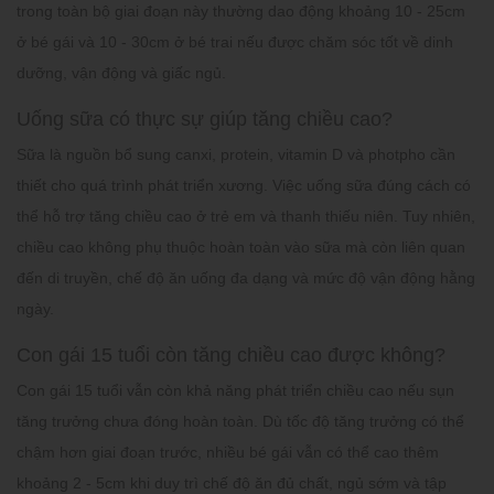
trong toàn bộ giai đoạn này thường dao động khoảng 10 - 25cm
ở bé gái và 10 - 30cm ở bé trai nếu được chăm sóc tốt về dinh
dưỡng, vận động và giấc ngủ.
Uống sữa có thực sự giúp tăng chiều cao?
Sữa là nguồn bổ sung canxi, protein, vitamin D và photpho cần
thiết cho quá trình phát triển xương. Việc uống sữa đúng cách có
thể hỗ trợ tăng chiều cao ở trẻ em và thanh thiếu niên. Tuy nhiên,
chiều cao không phụ thuộc hoàn toàn vào sữa mà còn liên quan
đến di truyền, chế độ ăn uống đa dạng và mức độ vận động hằng
ngày.
Con gái 15 tuổi còn tăng chiều cao được không?
Con gái 15 tuổi vẫn còn khả năng phát triển chiều cao nếu sụn
tăng trưởng chưa đóng hoàn toàn. Dù tốc độ tăng trưởng có thể
chậm hơn giai đoạn trước, nhiều bé gái vẫn có thể cao thêm
khoảng 2 - 5cm khi duy trì chế độ ăn đủ chất, ngủ sớm và tập