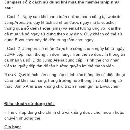
Jumpers có 2 cách sử dụng khi mua thẻ membership như
sau:
- Cách 1: Ngay sau khi thanh toán online thành công tại website
JumpArena.vn, quý khách sẽ nhận được ngay mã E-voucher
thông qua
số điện thoại
(sms) và
email
tương ứng với loại thẻ
đã mua và số ngày sử dụng theo quy định. Quý khách có thể sử
dụng E-voucher này để đến trung tâm chơi ngay.
- Cách 2: Jumpers sẽ nhận được thẻ cứng sau 5 ngày kể từ ngày
JUMP tiếp nhận thông tin đơn hàng. Trên thẻ sẽ được in thông tin
cá nhân và số ID do Jump Arena cung cấp. Trình thẻ cho nhân
viên tại quầy tiếp tân để tận hưởng quyền lợi thẻ thành viên
*Lưu ý: Quý khách cần cung cấp chính xác thông tin số điện thoại
và email khi mua hàng, trong trường hợp thông tin ảo, không có
thực, Jump Arena sẽ không chịu trách nhiệm gửi lại E-voucher.
Điều khoản sử dụng thẻ:
- Thẻ chỉ áp dụng cho chính chủ và không được cho, mượn hoặc
chuyển nhượng thẻ.
Gia hạn: