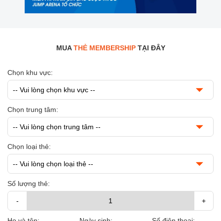
MUA
THẺ MEMBERSHIP
TẠI ĐÂY
Chọn khu vực:
Chọn trung tâm:
Chọn loại thẻ:
Số lượng thẻ:
-
+
Họ và tên:
Ngày sinh:
Số điện thoại: