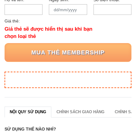
Giá thẻ:
Giá thẻ sẽ được hiển thị sau khi bạn
chọn loại thẻ
MUA THẺ MEMBERSHIP
NỘI QUY SỬ DỤNG
CHÍNH SÁCH GIAO HÀNG
CHÍNH SÁC
SỬ DỤNG THẾ NÀO NHỈ?