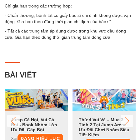
Chỉ gia hạn trong các trường hợp:
- Chấn thương, bệnh tật có giấy bác sĩ chỉ định không được vận
động. Gia hạn theo đúng thời gian chỉ định của bác sĩ
- Tất cả các trung tâm áp dụng được trong khu vực đều đóng
cửa. Gia hạn theo đúng thời gian trung tâm đóng cửa
BÀI VIẾT
Jump Cả Hội, Vui Cả
Thứ 4 Vui Vẻ – Mua 3
Đội - Book Nhóm Lớn
Tính 2 Tại Jump Arena:
Ưu Đãi Gấp Bội
Ưu Đãi Chơi Nhóm Siêu
Tiết Kiệm
Xem chi tiết
ĐANG HIỆU LỰC