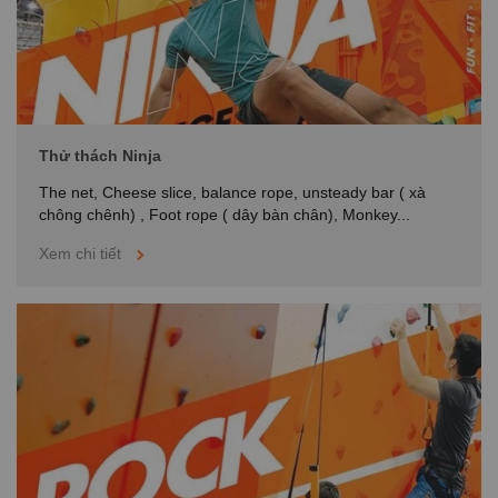
Thử thách Ninja
The net, Cheese slice, balance rope, unsteady bar ( xà
chông chênh) , Foot rope ( dây bàn chân), Monkey...
Xem chi tiết