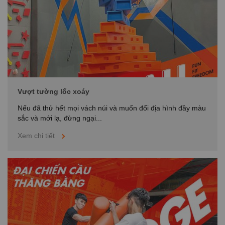
Vượt tường lốc xoáy
Nếu đã thử hết mọi vách núi và muốn đổi địa hình đầy màu
sắc và mới lạ, đừng ngại...
Xem chi tiết