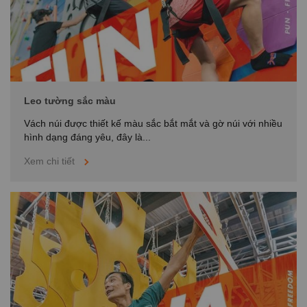
Leo tường sắc màu
Vách núi được thiết kế màu sắc bắt mắt và gờ núi với nhiều
hình dạng đáng yêu, đây là...
Xem chi tiết