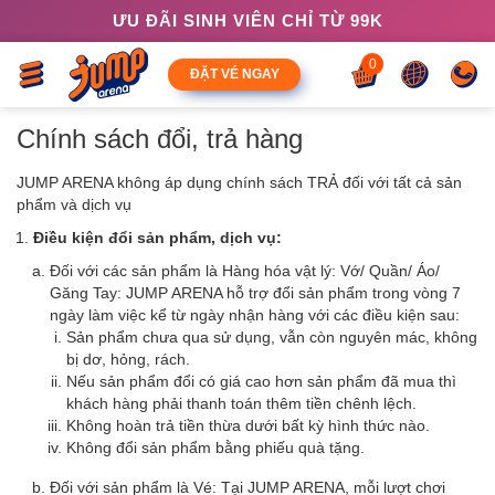
ƯU ĐÃI SINH VIÊN CHỈ TỪ 99K
0
ĐẶT VÉ NGAY
Chính sách đổi, trả hàng
JUMP ARENA không áp dụng chính sách TRẢ đối với tất cả sản
phẩm và dịch vụ
Điều kiện đổi sản phẩm, dịch vụ:
Đối với các sản phẩm là Hàng hóa vật lý: Vớ/ Quần/ Áo/
Găng Tay: JUMP ARENA hỗ trợ đổi sản phẩm trong vòng 7
ngày làm việc kể từ ngày nhận hàng với các điều kiện sau:
Sản phẩm chưa qua sử dụng, vẫn còn nguyên mác, không
bị dơ, hỏng, rách.
Nếu sản phẩm đổi có giá cao hơn sản phẩm đã mua thì
khách hàng phải thanh toán thêm tiền chênh lệch.
Không hoàn trả tiền thừa dưới bất kỳ hình thức nào.
Không đổi sản phẩm bằng phiếu quà tặng.
Đối với sản phẩm là Vé: Tại JUMP ARENA, mỗi lượt chơi