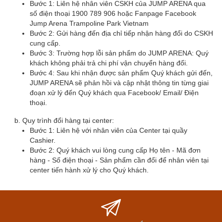
Bước 1: Liên hệ nhân viên CSKH của JUMP ARENA qua
số điện thoại 1900 789 906 hoặc Fanpage Facebook
Jump Arena Trampoline Park Vietnam
Bước 2: Gửi hàng đến địa chỉ tiếp nhận hàng đổi do CSKH
cung cấp.
Bước 3: Trường hợp lỗi sản phẩm do JUMP ARENA: Quý
khách không phải trả chi phí vận chuyển hàng đổi.
Bước 4: Sau khi nhận được sản phẩm Quý khách gửi đến,
JUMP ARENA sẽ phản hồi và cập nhật thông tin từng giai
đoạn xử lý đến Quý khách qua Facebook/ Email/ Điện
thoại.
Quy trình đổi hàng tại center:
Bước 1: Liên hệ với nhân viên của Center tại quầy
Cashier.
Bước 2: Quý khách vui lòng cung cấp Họ tên - Mã đơn
hàng - Số điện thoại - Sản phẩm cần đổi để nhân viên tại
center tiến hành xử lý cho Quý khách.