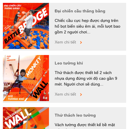
Đại chiến cầu thăng bằng
Chiếc cầu cực hẹp được dựng trên
hố bọt biển siêu êm ái, mỗi lượt bao
gồm 2 người chơi...
Xem chi tiết
Leo tường khỉ
Thử thách được thiết kế 2 vách
nhựa dựng đứng với độ cao gần 9
mét. Người chơi sẽ dùng...
Xem chi tiết
Thử thách leo tường
Vách tường được thiết kế bề mặt