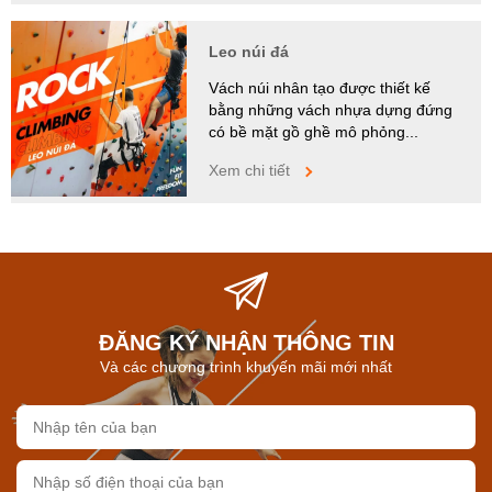
Leo núi đá
Vách núi nhân tạo được thiết kế
bằng những vách nhựa dựng đứng
có bề mặt gồ ghề mô phỏng...
Xem chi tiết
ĐĂNG KÝ NHẬN THÔNG TIN
Và các chương trình khuyến mãi mới nhất