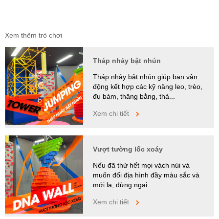
Xem thêm trò chơi
Tháp nhảy bật nhún
Tháp nhảy bật nhún giúp bạn vận
động kết hợp các kỹ năng leo, trèo,
đu bám, thăng bằng, thả...
Xem chi tiết
Vượt tường lốc xoáy
Nếu đã thử hết mọi vách núi và
muốn đổi địa hình đầy màu sắc và
mới lạ, đừng ngại...
Xem chi tiết