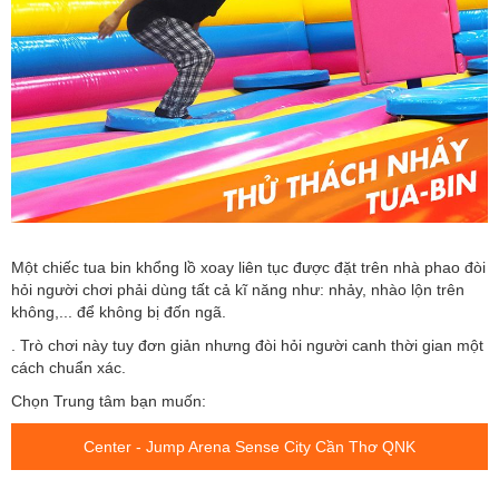
Một chiếc tua bin khổng lồ xoay liên tục được đặt trên nhà phao đòi
hỏi người chơi phải dùng tất cả kĩ năng như: nhảy, nhào lộn trên
không,... để không bị đốn ngã.
. Trò chơi này tuy đơn giản nhưng đòi hỏi người canh thời gian một
cách chuẩn xác.
Chọn Trung tâm bạn muốn:
Center - Jump Arena Sense City Cần Thơ QNK