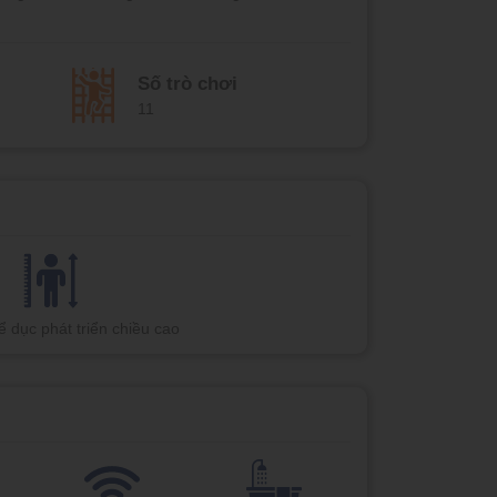
Số trò chơi
11
ể dục phát triển chiều cao