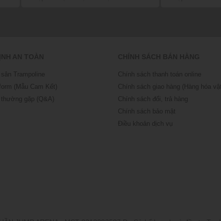
ỊNH AN TOÀN
CHÍNH SÁCH BÁN HÀNG
 sân Trampoline
Chính sách thanh toán online
form (Mẫu Cam Kết)
Chính sách giao hàng (Hàng hóa vật
 thường gặp (Q&A)
Chính sách đổi, trả hàng
Chính sách bảo mật
Điều khoản dịch vụ