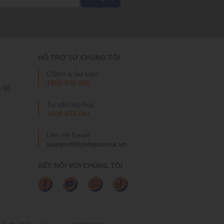
HỖ TRỢ TỪ CHÚNG TÔI
CSKH & Sự kiện
1900 636 808
 lý)
Tư vấn lớp học
1900 633 061
Liên hệ Email:
support@jumparena.vn
KẾT NỐI VỚI CHÚNG TÔI