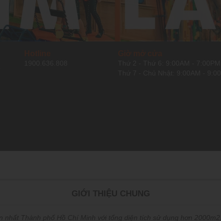
Hotline
Giờ mở cửa
1900.636.808
Thứ 2 - Thứ 6: 9:00AM - 7:00PM
ô
Thứ 7 - Chủ Nhật: 9:00AM - 9:
GIỚI THIỆU CHUNG
hất Thành phố Hồ Chí Minh với tổng diện tích sử dụng hơn 2000m2. 