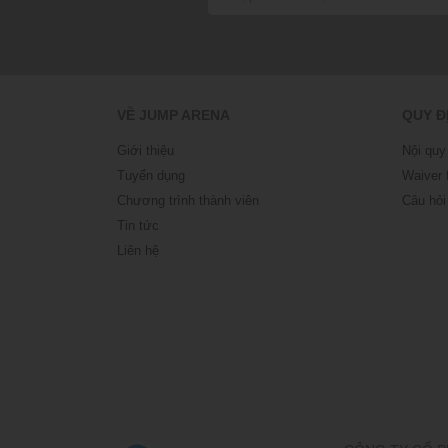
VỀ JUMP ARENA
QUY Đ
Giới thiệu
Nội quy
Tuyển dụng
Waiver 
Chương trình thành viên
Câu hỏi
Tin tức
Liên hệ