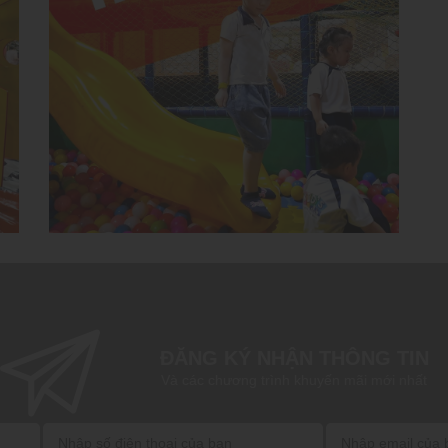
ĐĂNG KÝ NHẬN THÔNG TIN
Và các chương trình khuyến mãi mới nhất