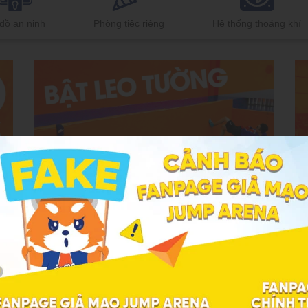
đồ an ninh
Phòng tiệc riêng
Hệ thống thoáng khí