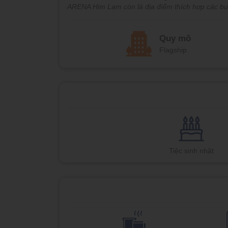
ARENA Him Lam còn là địa điểm thích hợp các buổi 
Quy mô
Flagship
Tiệc sinh nhật