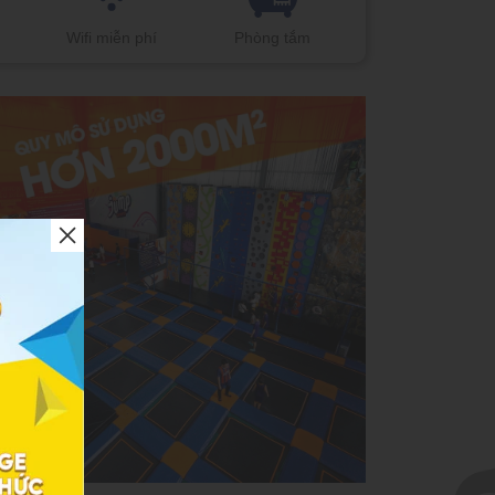
Wifi miễn phí
Phòng tắm