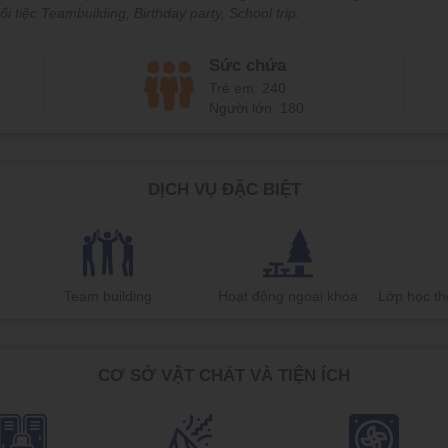
tiệc Teambuilding, Birthday party, School trip.
Sức chứa
Trẻ em: 240
Người lớn: 180
DỊCH VỤ ĐẶC BIỆT
Team building
Hoạt động ngoại khóa
Lớp học th
CƠ SỞ VẬT CHẤT VÀ TIỆN ÍCH