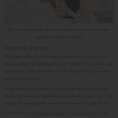
Biểu cảm gương mặt rất quan trọng trong việc rèn luyện ngôn
ngữ tinh tế (Nguồn: Internet)
Nghệ thuật lắng nghe
Lắng nghe không chỉ là im lặng để người khác nói mà còn thể
hiện qua dáng ngồi nghiêng nhẹ, ánh mắt tập trung và cử chỉ gật
đầu khích lệ. Những biểu hiện này cho thấy bạn đang quan tâm
một cách chân thành.
Trong môi trường công việc, lắng nghe tinh tế là yếu tố tạo nên
sự gắn kết bền vững. Người biết lắng nghe bằng ngôn ngữ cơ thể
thường dễ xây dựng niềm tin và nhận được sự cộng tác lâu dài.
>>> Đọc thêm:
Lời Khuyên Giúp Bạn Chăm Sóc Sức Khỏe Tinh