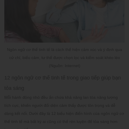
Ngôn ngữ cơ thể tinh tế là cách thể hiện cảm xúc và ý định qua
cử chỉ, biểu cảm, tư thế được chọn lọc và kiểm soát khéo léo
(Nguồn: Internet)
12 ngôn ngữ cơ thể tinh tế trong giao tiếp giúp bạn
tỏa sáng
Mỗi hành động nhỏ đều ẩn chứa khả năng lan tỏa năng lượng
tích cực, khiến người đối diện cảm thấy được tôn trọng và dễ
dàng kết nối. Dưới đây là 12 biểu hiện điển hình của ngôn ngữ cơ
thể tinh tế mà bất kỳ ai cũng có thể rèn luyện để tỏa sáng hơn