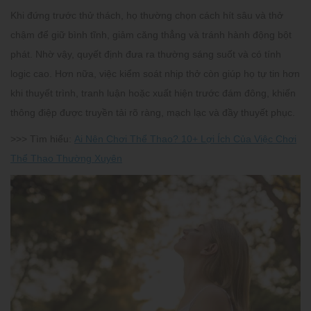
Khi đứng trước thử thách, họ thường chọn cách hít sâu và thở
chậm để giữ bình tĩnh, giảm căng thẳng và tránh hành động bột
phát. Nhờ vậy, quyết định đưa ra thường sáng suốt và có tính
logic cao. Hơn nữa, việc kiểm soát nhịp thở còn giúp họ tự tin hơn
khi thuyết trình, tranh luận hoặc xuất hiện trước đám đông, khiến
thông điệp được truyền tải rõ ràng, mạch lạc và đầy thuyết phục.
>>> Tìm hiểu:
Ai Nên Chơi Thể Thao? 10+ Lợi Ích Của Việc Chơi
Thể Thao Thường Xuyên