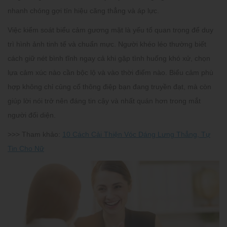
nhanh chóng gợi tín hiệu căng thẳng và áp lực.
Việc kiểm soát biểu cảm gương mặt là yếu tố quan trọng để duy
trì hình ảnh tinh tế và chuẩn mực. Người khéo léo thường biết
cách giữ nét bình tĩnh ngay cả khi gặp tình huống khó xử, chọn
lựa cảm xúc nào cần bộc lộ và vào thời điểm nào. Biểu cảm phù
hợp không chỉ củng cố thông điệp bạn đang truyền đạt, mà còn
giúp lời nói trở nên đáng tin cậy và nhất quán hơn trong mắt
người đối diện.
>>> Tham khảo:
10 Cách Cải Thiện Vóc Dáng Lưng Thẳng, Tự
Tin Cho Nữ