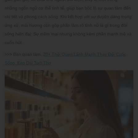
những
ngôn ngữ cơ thể tinh tế
, giúp bạn bộc lộ sự quan tâm đến
chi tiết và phong cách sống. Khi kết hợp với sự duyên dáng trong
ứng xử, mùi hương còn góp phần làm rõ tính nữ là gì trong đời
sống hiện đại: Sự mềm mại nhưng không kém phần mạnh mẽ và
cuốn hút.
>>> Bạn quan tâm:
20+ Thói Quen Lành Mạnh Thay Đổi Cuộc
Sống, Kéo Dài Tuổi Thọ