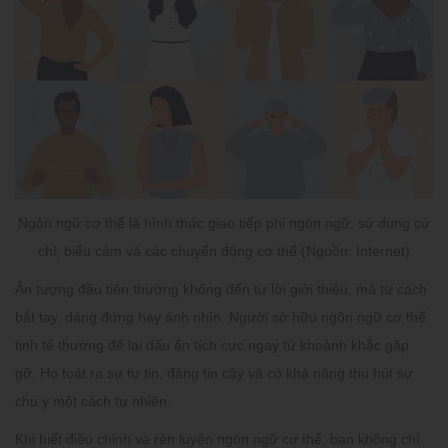
Ngôn ngữ cơ thể là hình thức giao tiếp phi ngôn ngữ, sử dụng cử
chỉ, biểu cảm và các chuyển động cơ thể (Nguồn: Internet)
Ấn tượng đầu tiên thường không đến từ lời giới thiệu, mà từ cách
bắt tay, dáng đứng hay ánh nhìn. Người sở hữu
ngôn ngữ cơ thể
tinh tế
thường để lại dấu ấn tích cực ngay từ khoảnh khắc gặp
gỡ. Họ toát ra sự tự tin, đáng tin cậy và có khả năng thu hút sự
chú ý một cách tự nhiên.
Khi biết điều chỉnh và rèn luyện ngôn ngữ cơ thể, bạn không chỉ