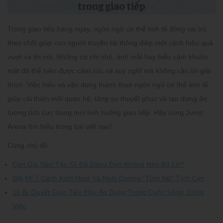
Trong giao tiếp hàng ngày,
ngôn ngữ cơ thể tinh tế
đóng vai trò
then chốt giúp con người truyền tải thông điệp một cách hiệu quả
vượt xa lời nói. Những cử chỉ nhỏ, ánh mắt hay biểu cảm khuôn
mặt đã thể hiện được cảm xúc và suy nghĩ mà không cần lời giải
thích. Việc hiểu và vận dụng thành thạo ngôn ngữ cơ thể tinh tế
giúp cải thiện mối quan hệ, tăng sự thuyết phục và tạo dựng ấn
tượng tích cực trong mọi tình huống giao tiếp. Hãy cùng Jump
Arena tìm hiểu trong bài viết sau!
Cùng chủ đề:
Con Gái Nên Tập Gì Để Dáng Đẹp Không Nên Bỏ Lỡ?
Bật Mí 7 Cách Kích Hoạt Và Nuôi Dưỡng “Tính Nữ” Tích Cực
10 Bí Quyết Giao Tiếp Hay Áp Dụng Trong Cuộc Sống, Công
Việc