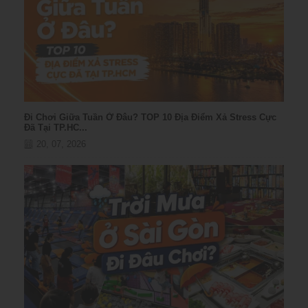
Đi Chơi Giữa Tuần Ở Đâu? TOP 10 Địa Điểm Xả Stress Cực
Đã Tại TP.HC...
20, 07, 2026