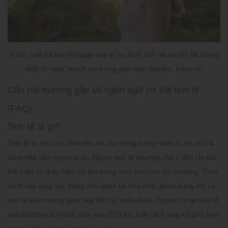
Kiểm soát tốt hơi thở giúp duy trì sự bình tĩnh và truyền tải thông
điệp rõ ràng, mạch lạc trong giao tiếp (Nguồn: Internet)
Câu hỏi thường gặp về ngôn ngữ cơ thể tinh tế
(FAQ)
Tinh tế là gì?
Tinh tế là sự tỉ mỉ, khéo léo và cẩn trọng trong hành vi, lời nói và
cách tiếp cận người khác. Người tinh tế thường chú ý đến chi tiết,
thể hiện sự thấu hiểu và tôn trọng cảm xúc của đối phương. Tính
cách này giúp xây dựng mối quan hệ hòa hợp, giảm xung đột và
tạo ra môi trường giao tiếp lịch sự, thân thiện. Người có sự tinh tế
cao thường có trí tuệ cảm xúc (EQ) tốt, biết cách ứng xử phù hợp