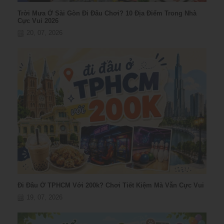
Trời Mưa Ở Sài Gòn Đi Đâu Chơi? 10 Địa Điểm Trong Nhà
Cực Vui 2026
20, 07, 2026
Đi Đâu Ở TPHCM Với 200k? Chơi Tiết Kiệm Mà Vẫn Cực Vui
19, 07, 2026