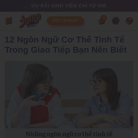
ƯU ĐÃI SINH VIÊN CHỈ TỪ 99K
0
ĐẶT VÉ NGAY
12 Ngôn Ngữ Cơ Thể Tinh Tế
Trong Giao Tiếp Bạn Nên Biết