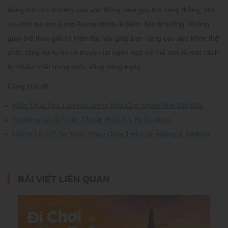
đang tìm môi trường vừa vận động, vừa giải tỏa căng thẳng, khu
vui chơi trẻ em Jump Arena chính là điểm đến lý tưởng. Không
gian thể thao giải trí hiện đại này giúp bạn nâng cao sức khỏe thể
chất, tăng sự tự tin và truyền tải ngôn ngữ cơ thể tinh tế một cách
tự nhiên nhất trong cuộc sống hằng ngày.
Cùng chủ đề:
Kiến Thức Học Leo Núi Trong Nhà Cho Người Mới Bắt Đầu
Trekking Là Gì? Cần Chuẩn Bị Gì Khi Đi Trekking
Hiking Là Gì? Sự Khác Nhau Giữa Trekking, Hiking & Walking
BÀI VIẾT LIÊN QUAN