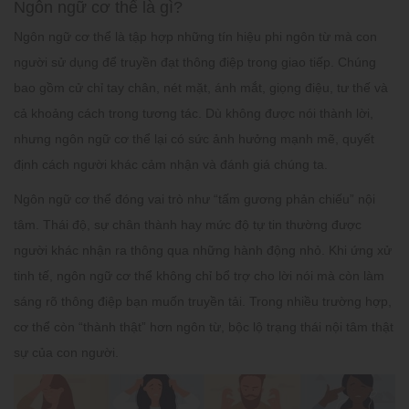
Ngôn ngữ cơ thể là gì?
Ngôn ngữ cơ thể là tập hợp những tín hiệu phi ngôn từ mà con
người sử dụng để truyền đạt thông điệp trong giao tiếp. Chúng
bao gồm cử chỉ tay chân, nét mặt, ánh mắt, giọng điệu, tư thế và
cả khoảng cách trong tương tác. Dù không được nói thành lời,
nhưng ngôn ngữ cơ thể lại có sức ảnh hưởng mạnh mẽ, quyết
định cách người khác cảm nhận và đánh giá chúng ta.
Ngôn ngữ cơ thể đóng vai trò như “tấm gương phản chiếu” nội
tâm. Thái độ, sự chân thành hay mức độ tự tin thường được
người khác nhận ra thông qua những hành động nhỏ. Khi ứng xử
tinh tế, ngôn ngữ cơ thể không chỉ bổ trợ cho lời nói mà còn làm
sáng rõ thông điệp bạn muốn truyền tải. Trong nhiều trường hợp,
cơ thể còn “thành thật” hơn ngôn từ, bộc lộ trạng thái nội tâm thật
sự của con người.