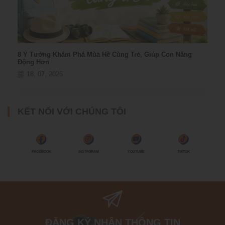
8 Ý Tưởng Khám Phá Mùa Hè Cùng Trẻ, Giúp Con Năng
Động Hơn
18, 07, 2026
KẾT NỐI VỚI CHÚNG TÔI
FACEBOOK
INSTAGRAM
YOUTUBE
TIKTOK
ĐĂNG KÝ NHẬN THÔNG TIN