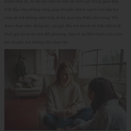
được chia sẻ, từ đó tạo nên sự kết nối tích cực trong giao tiếp.
Gật đầu nhẹ nhàng cũng giúp khuyến khích người nói tiếp tục
chia sẻ mà không cảm thấy bị bỏ qua hay thiếu tôn trọng. Khi
được thực hiện đúng lúc, cái gật đầu trở thành tín hiệu khích lệ,
khơi gợi sự tự tin cho đối phương, duy trì sự liền mạch của cuộc
trò chuyện mà không cần chen lời.