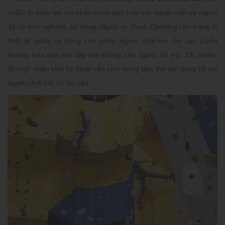
nhiều lộ trình leo núi khác nhau phù hợp với người mới và người
đã có kinh nghiệm, kỹ năng. Ngoài ra, Push Climbing còn trang bị
thiết bị delay tự động cho phép người chơi leo lên các tuyến
đường trên một sợi dây mà không cần người hỗ trợ. Tất nhiên,
đội ngũ nhân viên kỹ thuật vẫn luôn trong tâm thế sẵn sàng hỗ trợ
người chơi bất cứ lúc nào.