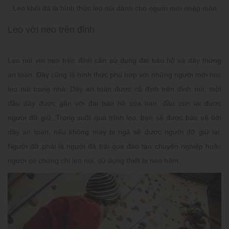
Leo khối đá là hình thức leo núi dành cho người mới nhập môn
Leo với neo trên đỉnh
Leo núi với neo trên đỉnh cần sử dụng đai bảo hộ và dây thừng
an toàn. Đây cũng là hình thức phù hợp với những người mới học
leo núi trong nhà. Dây an toàn được cố định trên đỉnh núi, một
đầu dây được gắn với đai bảo hộ của bạn, đầu còn lại được
người đỡ giữ. Trong suốt quá trình leo, bạn sẽ được bảo vệ bởi
dây an toàn, nếu không may bị ngã sẽ được người đỡ giữ lại.
Người đỡ phải là người đã trải qua đào tạo chuyên nghiệp hoặc
người có chứng chỉ leo núi, sử dụng thiết bị neo hãm.