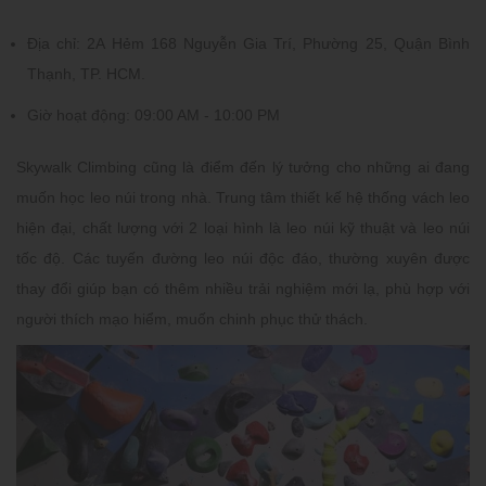
Địa chỉ:
2A Hẻm 168 Nguyễn Gia Trí, Phường 25, Quận Bình
Thạnh, TP. HCM.
Giờ hoạt động:
09:00 AM - 10:00 PM
Skywalk Climbing cũng là điểm đến lý tưởng cho những ai đang
muốn học leo núi trong nhà. Trung tâm thiết kế hệ thống vách leo
hiện đại, chất lượng với 2 loại hình là leo núi kỹ thuật và leo núi
tốc độ. Các tuyến đường leo núi độc đáo, thường xuyên được
thay đổi giúp bạn có thêm nhiều trải nghiệm mới lạ, phù hợp với
người thích mạo hiểm, muốn chinh phục thử thách.