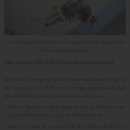
Leo núi trong nhà có thể tự học nhưng tốt nhất cần người hỗ trợ
để thực hiện đúng kỹ thuật
Các dụng cụ cần thiết khi học leo núi trong nhà
Để học leo núi trong nhà, điều cần thiết nhất là chuẩn bị đầy đủ
các dụng cụ bảo hộ để hỗ trợ việc học tập đạt kết quả tốt nhất.
Sau đây là một số dụng cụ mà bạn không nên bỏ qua:
Quần áo:
Bạn cần chuẩn bị những bộ quần áo thoải mái, được
may từ chất liệu bền bỉ, co giãn tốt, thấm hút mồ hôi.
Giày leo núi:
Giày leo núi với bề mặt đế có nhiều rãnh để hỗ trợ