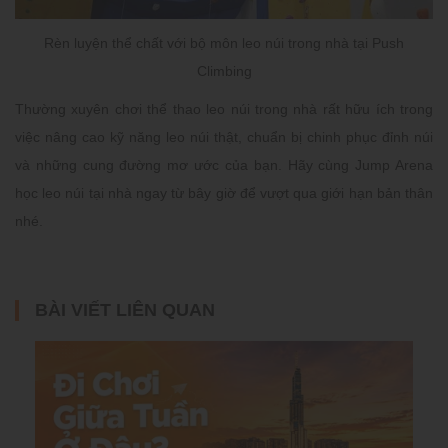
Rèn luyện thể chất với bộ môn leo núi trong nhà tại Push
Climbing
Thường xuyên chơi thể thao leo núi trong nhà rất hữu ích trong
việc nâng cao kỹ năng leo núi thật, chuẩn bị chinh phục đỉnh núi
và những cung đường mơ ước của bạn. Hãy cùng Jump Arena
học leo núi tại nhà ngay từ bây giờ để vượt qua giới hạn bản thân
nhé.
BÀI VIẾT LIÊN QUAN