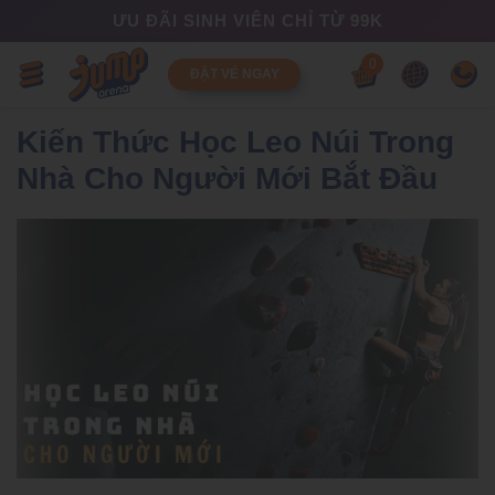
ƯU ĐÃI SINH VIÊN CHỈ TỪ 99K
0
ĐẶT VÉ NGAY
Kiến Thức Học Leo Núi Trong
Nhà Cho Người Mới Bắt Đầu