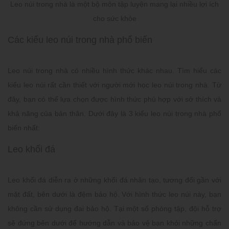
Leo núi trong nhà là một bộ môn tập luyện mang lại nhiều lợi ích
cho sức khỏe
Các kiểu leo núi trong nhà phổ biến
Leo núi trong nhà có nhiều hình thức khác nhau. Tìm hiểu các
kiểu leo núi rất cần thiết với người mới học leo núi trong nhà. Từ
đây, bạn có thể lựa chọn được hình thức phù hợp với sở thích và
khả năng của bản thân. Dưới đây là 3 kiểu leo núi trong nhà phổ
biến nhất:
Leo khối đá
Leo khối đá diễn ra ở những khối đá nhân tạo, tương đối gần với
mặt đất, bên dưới là đệm bảo hộ. Với hình thức leo núi này, bạn
không cần sử dụng đai bảo hộ. Tại một số phòng tập, đội hỗ trợ
sẽ đứng bên dưới để hướng dẫn và bảo vệ bạn khỏi những chấn