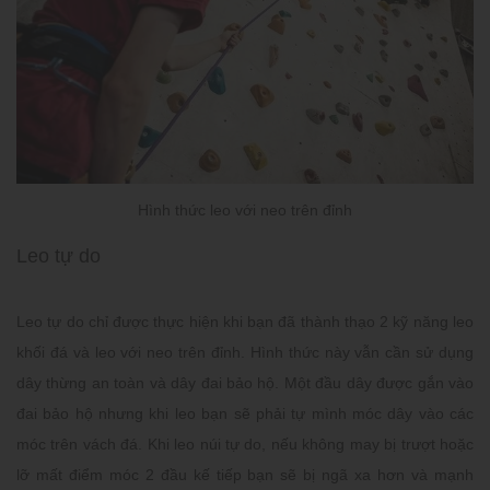
Hình thức leo với neo trên đỉnh
Leo tự do
Leo tự do chỉ được thực hiện khi bạn đã thành thạo 2 kỹ năng leo
khối đá và leo với neo trên đỉnh. Hình thức này vẫn cần sử dụng
dây thừng an toàn và dây đai bảo hộ. Một đầu dây được gắn vào
đai bảo hộ nhưng khi leo bạn sẽ phải tự mình móc dây vào các
móc trên vách đá. Khi leo núi tự do, nếu không may bị trượt hoặc
lỡ mất điểm móc 2 đầu kế tiếp bạn sẽ bị ngã xa hơn và mạnh