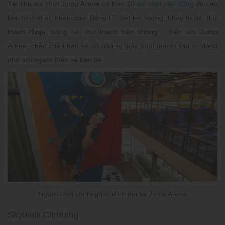
Tại khu vui chơi Jump Arena có hơn 20
trò chơi vận động
đủ các
loại hình khác nhau như: Bóng rổ, bật leo tường, nhảy tự do, thử
thách Ninja, bóng né, thử thách trên không,... Đến với Jump
Arena, chắc chắn bạn sẽ có những giây phút giải trí thú vị, đáng
nhớ với người thân và bạn bè.
Người chơi chinh phục đỉnh núi tại Jump Arena
Skywalk Climbing