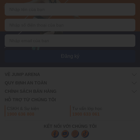
Đăng ký
VỀ JUMP ARENA
QUY ĐỊNH AN TOÀN
CHÍNH SÁCH BÁN HÀNG
HỖ TRỢ TỪ CHÚNG TÔI
CSKH & Sự kiện
Tư vấn lớp học
1900 636 808
1900 633 061
KẾT NỐI VỚI CHÚNG TÔI