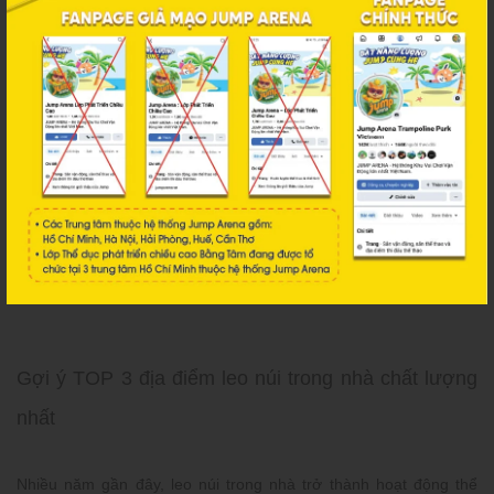
Cần trang bị đầy đủ dụng cụ cần thiết khi leo núi trong nhà
Gợi ý TOP 3 địa điểm leo núi trong nhà chất lượng
nhất
Nhiều năm gần đây, leo núi trong nhà trở thành hoạt động thể