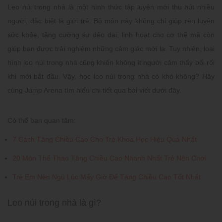
Leo núi trong nhà là một hình thức tập luyện mới thu hút nhiều
người, đặc biệt là giới trẻ. Bộ môn này không chỉ giúp rèn luyện
sức khỏe, tăng cường sự dẻo dai, linh hoạt cho cơ thể mà còn
giúp bạn được trải nghiệm những cảm giác mới lạ. Tuy nhiên, loại
hình leo núi trong nhà cũng khiến không ít người cảm thấy bối rối
khi mới bắt đầu. Vậy, học leo núi trong nhà có khó không? Hãy
cùng Jump Arena tìm hiểu chi tiết qua bài viết dưới đây.
Có thể bạn quan tâm:
7 Cách Tăng Chiều Cao Cho Trẻ Khoa Học Hiệu Quả Nhất
20 Môn Thể Thao Tăng Chiều Cao Nhanh Nhất Trẻ Nên Chơi
Trẻ Em Nên Ngủ Lúc Mấy Giờ Để Tăng Chiều Cao Tốt Nhất
Leo núi trong nhà là gì?