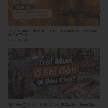
Đi Chơi Giữa Tuần Ở Đâu? TOP 10 Địa Điểm Xả Stress Cực
Đã Tại TP.HC...
20, 07, 2026
Trời Mưa Ở Sài Gòn Đi Đâu Chơi? 10 Địa Điểm Trong Nhà