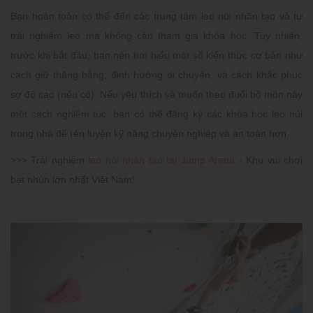
Bạn hoàn toàn có thể đến các trung tâm leo núi nhân tạo và tự
trải nghiệm leo mà không cần tham gia khóa học. Tuy nhiên,
trước khi bắt đầu, bạn nên tìm hiểu một số kiến thức cơ bản như
cách giữ thăng bằng, định hướng di chuyển, và cách khắc phục
sợ độ cao (nếu có). Nếu yêu thích và muốn theo đuổi bộ môn này
một cách nghiêm túc, bạn có thể đăng ký các khóa học leo núi
trong nhà để rèn luyện kỹ năng chuyên nghiệp và an toàn hơn.
>>> Trải nghiệm
leo núi nhân tạo tại Jump Arena
- Khu vui chơi
bạt nhún lớn nhất Việt Nam!