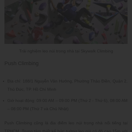
Trải nghiệm leo núi trong nhà tại Skywalk Climbing
Push Climbing
Địa chỉ:
188/1 Nguyễn Văn Hưởng, Phường Thảo Điền, Quận 2,
Thủ Đức, TP. Hồ Chí Minh
Giờ hoạt động:
09:00 AM – 09:00 PM (Thứ 2 - Thứ 6), 08:00 AM
– 08:00 PM (Thứ 7 và Chủ Nhật)
Push Climbing cũng là địa điểm leo núi trong nhà nổi tiếng tại
TPHCM. Trung tâm thiết kế bức tường leo núi có độ cao 15m với