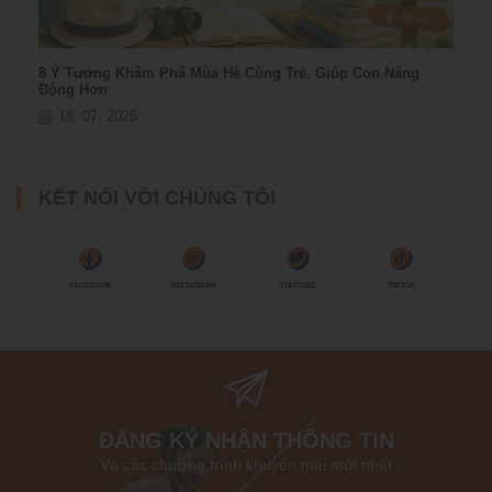
8 Ý Tưởng Khám Phá Mùa Hè Cùng Trẻ, Giúp Con Năng
Động Hơn
18, 07, 2026
KẾT NỐI VỚI CHÚNG TÔI
FACEBOOK
INSTAGRAM
YOUTUBE
TIKTOK
ĐĂNG KÝ NHẬN THÔNG TIN
Và các chương trình khuyến mãi mới nhất