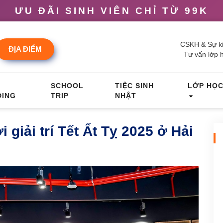
ƯU ĐÃI SINH VIÊN CHỈ TỪ 99K
CSKH & Sự ki
ĐỊA ĐIỂM
Tư vấn lớp 
M
SCHOOL
TIỆC SINH
LỚP HỌ
DING
TRIP
NHẬT
 giải trí Tết Ất Tỵ 2025 ở Hải