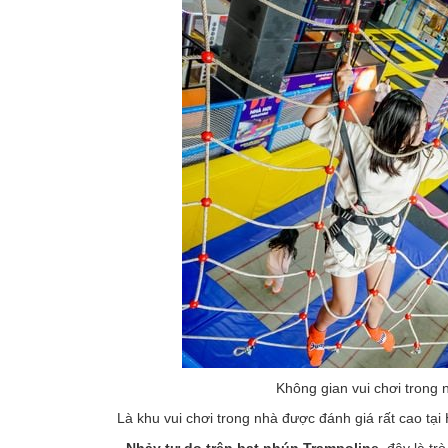
Không gian vui chơi trong 
Là khu vui chơi trong nhà được đánh giá rất cao tại 
- Nhảy tự do trên bạt nhún Trampoline,
đây là trò