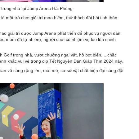
 trong nhà tại Jump Arena Hải Phòng
là một trò chơi giải trí mạo hiểm, thử thách đòi hỏi tinh thần
hao giải trí được Jump Arena phát triển để phục vụ người dân
o mỏm đá tự nhiên), người chơi có nhiệm vụ leo lên chinh
h Golf trong nhà, vượt chướng ngại vật, hồ bọt biển,... chắc
nh khắc vui vẻ trong dịp Tết Nguyên Đán Giáp Thìn 2024 này.
an vô cùng rộng lớn, mát mẻ, cơ sở vật chất hiện đại cùng đội