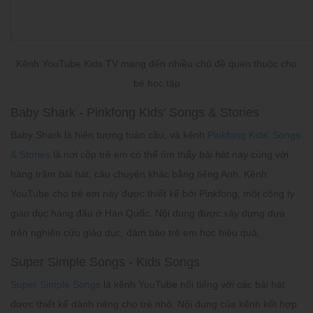
Kênh YouTube Kids TV mang đến nhiều chủ đề quen thuộc cho
bé học tập
Baby Shark - Pinkfong Kids' Songs & Stories
Baby Shark là hiện tượng toàn cầu, và kênh
Pinkfong Kids' Songs
& Stories
là nơi cộp trẻ em có thể tìm thấy bài hát này cùng với
hàng trăm bài hát, câu chuyện khác bằng tiếng Anh. Kênh
YouTube cho trẻ em này được thiết kế bởi Pinkfong, một công ty
giáo dục hàng đầu ở Hàn Quốc. Nội dung được xây dựng dựa
trên nghiên cứu giáo dục, đảm bảo trẻ em học hiệu quả.
Super Simple Songs - Kids Songs
Super Simple Songs
là kênh YouTube nổi tiếng với các bài hát
được thiết kế dành riêng cho trẻ nhỏ. Nội dung của kênh kết hợp