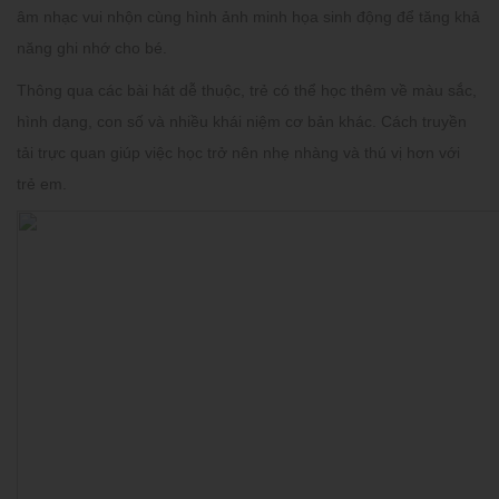
âm nhạc vui nhộn cùng hình ảnh minh họa sinh động để tăng khả
năng ghi nhớ cho bé.
Thông qua các bài hát dễ thuộc, trẻ có thể học thêm về màu sắc,
hình dạng, con số và nhiều khái niệm cơ bản khác. Cách truyền
tải trực quan giúp việc học trở nên nhẹ nhàng và thú vị hơn với
trẻ em.