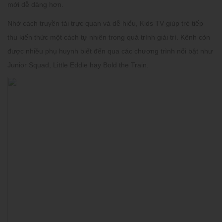
mới dễ dàng hơn.
Nhờ cách truyền tải trực quan và dễ hiểu, Kids TV giúp trẻ tiếp
thu kiến thức một cách tự nhiên trong quá trình giải trí. Kênh còn
được nhiều phụ huynh biết đến qua các chương trình nổi bật như
Junior Squad, Little Eddie hay Bold the Train.