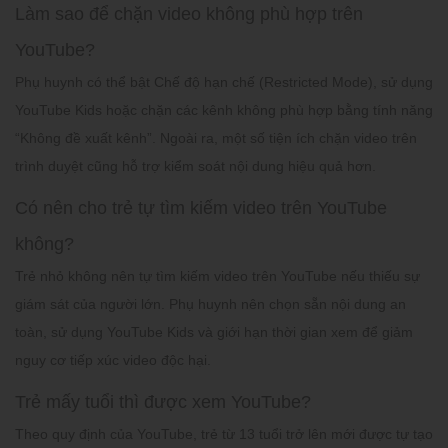
Làm sao để chặn video không phù hợp trên
YouTube?
Phụ huynh có thể bật Chế độ hạn chế (Restricted Mode), sử dụng
YouTube Kids hoặc chặn các kênh không phù hợp bằng tính năng
“Không đề xuất kênh”. Ngoài ra, một số tiện ích chặn video trên
trình duyệt cũng hỗ trợ kiểm soát nội dung hiệu quả hơn.
Có nên cho trẻ tự tìm kiếm video trên YouTube
không?
Trẻ nhỏ không nên tự tìm kiếm video trên YouTube nếu thiếu sự
giám sát của người lớn. Phụ huynh nên chọn sẵn nội dung an
toàn, sử dụng YouTube Kids và giới hạn thời gian xem để giảm
nguy cơ tiếp xúc video độc hại.
Trẻ mấy tuổi thì được xem YouTube?
Theo quy định của YouTube, trẻ từ 13 tuổi trở lên mới được tự tạo