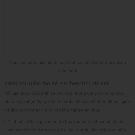
Việc xem quá nhiều kênh hoạt hình có thể khiến trẻ bị nghiện
điện thoại
Kênh YouTube cho trẻ em theo từng độ tuổi
Mỗi giai đoạn phát triển sẽ phù hợp những dạng nội dung khác
nhau. Việc chọn đúng kênh YouTube cho các bé theo độ tuổi giúp
trẻ tiếp cận thông tin phù hợp khả năng nhận thức.
2 - 4 tuổi:
Đây là giai đoạn trẻ học qua hình ảnh và âm thanh,
nên ưu tiên nội dung đơn giản, lặp lại, màu sắc tươi sáng giúp