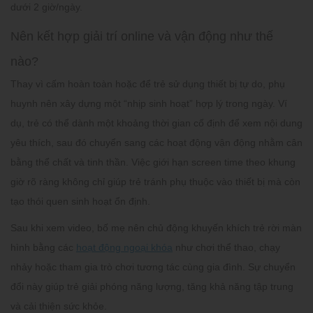
dưới 2 giờ/ngày.
Nên kết hợp giải trí online và vận động như thế
nào?
Thay vì cấm hoàn toàn hoặc để trẻ sử dụng thiết bị tự do, phụ
huynh nên xây dựng một “nhịp sinh hoạt” hợp lý trong ngày. Ví
dụ, trẻ có thể dành một khoảng thời gian cố định để xem nội dung
yêu thích, sau đó chuyển sang các hoạt động vận động nhằm cân
bằng thể chất và tinh thần. Việc giới hạn screen time theo khung
giờ rõ ràng không chỉ giúp trẻ tránh phụ thuộc vào thiết bị mà còn
tạo thói quen sinh hoạt ổn định.
Sau khi xem video, bố mẹ nên chủ động khuyến khích trẻ rời màn
hình bằng các
hoạt động ngoại khóa
như chơi thể thao, chạy
nhảy hoặc tham gia trò chơi tương tác cùng gia đình. Sự chuyển
đổi này giúp trẻ giải phóng năng lượng, tăng khả năng tập trung
và cải thiện sức khỏe.