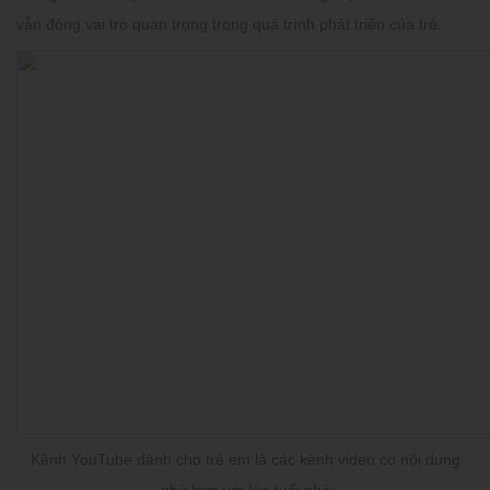
vẫn đóng vai trò quan trọng trong quá trình phát triển của trẻ.
Kênh YouTube dành cho trẻ em là các kênh video có nội dung
phù hợp với lứa tuổi nhỏ