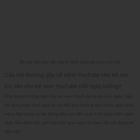
Bố mẹ nên tạo sẵn danh sách phát an toàn cho trẻ
Câu hỏi thường gặp về kênh YouTube cho trẻ em
Có nên cho trẻ xem YouTube mỗi ngày không?
Phụ huynh không nên cho trẻ xem YouTube tự do mỗi ngày. Việc
sử dụng màn hình quá lâu có thể ảnh hưởng sức khỏe, giảm khả
năng tập trung và tác động tiêu cực đến quá trình phát triển ngôn
ngữ. Gia đình nên giới hạn thời gian xem và theo dõi nội dung trẻ
tiếp cận.