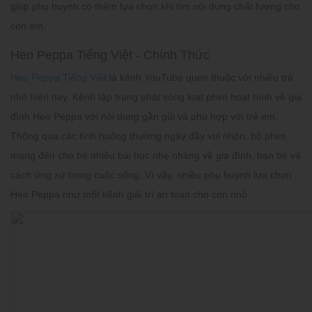
giúp phụ huynh có thêm lựa chọn khi tìm nội dung chất lượng cho
con em.
Heo Peppa Tiếng Việt - Chính Thức
Heo Peppa Tiếng Việt
là kênh YouTube quen thuộc với nhiều trẻ
nhỏ hiện nay. Kênh tập trung phát sóng loạt phim hoạt hình về gia
đình Heo Peppa với nội dung gần gũi và phù hợp với trẻ em.
Thông qua các tình huống thường ngày đầy vui nhộn, bộ phim
mang đến cho bé nhiều bài học nhẹ nhàng về gia đình, bạn bè và
cách ứng xử trong cuộc sống. Vì vậy, nhiều phụ huynh lựa chọn
Heo Peppa như một kênh giải trí an toàn cho con nhỏ.