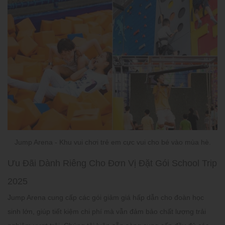
Jump Arena - Khu vui chơi trẻ em cực vui cho bé vào mùa hè.
Ưu Đãi Dành Riêng Cho Đơn Vị Đặt Gói School Trip
2025
Jump Arena
cung cấp các gói giảm giá hấp dẫn cho đoàn học
sinh lớn, giúp tiết kiệm chi phí mà vẫn đảm bảo chất lượng trải