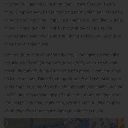
chương trình giảng dạy và sự an toàn. Trong số rất nhiều lựa
chọn,
Jump Arena
tự hào là một trong những điểm đến hàng đầu,
cung cấp các gói
School Trip
chuyên nghiệp và toàn diện. Nơi đây
không chỉ giúp gắn kết tinh thần học sinh mà còn mang đến
những trải nghiệm học hỏi thực tế, phát triển kỹ năng thể chất và
khả năng làm việc nhóm.
Với hơn 20 trò chơi vận động hấp dẫn, không gian vui chơi hiện
đại, tiện ích đầy đủ (Jump Cafe, locker, Wifi), và cơ sở vật chất
đạt chuẩn quốc tế,
Jump Arena
đảm bảo mang lại một chuyến đi
bổ ích và an toàn. Đặc biệt, chúng tôi có thể thiết kế nội dung trò
chơi riêng biệt, cung cấp dịch vụ ăn uống chuyên nghiệp, và quản
trò/MC dày kinh nghiệm, giúp việc tổ chức trở nên dễ dàng. Hơn
nữa, chi phí linh hoạt và tiết kiệm, với nhiều gói ưu đãi giúp thầy
cô dễ dàng lên kế hoạch mà không lo phát sinh chi phí.