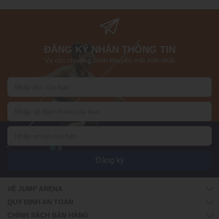
ĐĂNG KÝ NHẬN THÔNG TIN
Và các chương trình khuyến mãi mới nhất
Đăng ký
VỀ JUMP ARENA
QUY ĐỊNH AN TOÀN
CHÍNH SÁCH BÁN HÀNG