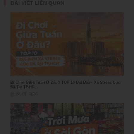
BÀI VIẾT LIÊN QUAN
Đi Chơi Giữa Tuần Ở Đâu? TOP 10 Địa Điểm Xả Stress Cực
Đã Tại TP.HC...
20, 07, 2026