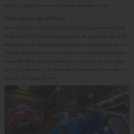
thiết thực, góp phần vào sự phát triển toàn diện cho trẻ.
Giảm stress, tạo niềm vui
Sau một năm học tập căng thẳng,
hoạt động ngoại khóa cho bé
là liều thuốc tinh thần hiệu quả, giúp các bé giải tỏa áp lực và tận
hưởng niềm vui. Những chuyến tham quan dã ngoại hay các trò
chơi sôi động tại khu vui chơi trẻ em như
Jump Arena
không chỉ
mang đến tiếng cười sảng khoái mà còn giúp bé thư giãn, giảm
bớt lo âu, mệt mỏi, từ đó tái tạo năng lượng và trở lại với việc học
tập một cách hứng thú hơn.