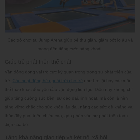
Các trò chơi tại Jump Arena giúp bé thư giãn, giảm bớt lo âu và
mang đến tiếng cười sảng khoái.
Giúp trẻ phát triển thể chất
Vận động đóng vai trò cực kỳ quan trọng trong sự phát triển của
trẻ.
Các hoạt động hè ngoài trời cho trẻ
như bơi lội hay các môn
thể thao khác đều yêu cầu vận động liên tục. Điều này không chỉ
giúp tăng cường sức bền, sự dẻo dai, linh hoạt, mà còn là nền
tảng vững chắc cho sức khỏe lâu dài, nâng cao sức đề kháng và
thúc đẩy phát triển chiều cao, góp phần vào sự phát triển toàn
diện của bé.
Tăng khả năng giao tiếp và kết nối xã hội