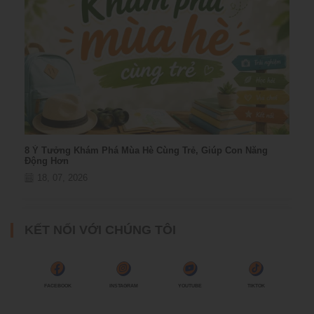
8 Ý Tưởng Khám Phá Mùa Hè Cùng Trẻ, Giúp Con Năng
Động Hơn
18, 07, 2026
KẾT NỐI VỚI CHÚNG TÔI
FACEBOOK
INSTAGRAM
YOUTUBE
TIKTOK