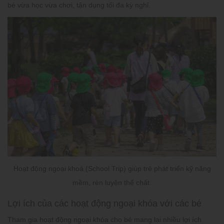
bé vừa học vừa chơi, tận dụng tối đa kỳ nghỉ.
Hoạt động ngoại khoá (School Trip) giúp trẻ phát triển kỹ năng
mềm, rèn luyện thể chất.
Lợi ích của các hoạt động ngoại khóa với các bé
Tham gia hoạt động ngoại khóa cho bé mang lại nhiều lợi ích