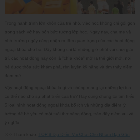
Trong hành trình lớn khôn của trẻ nhỏ, việc học không chỉ gói gọn
trong sách vở hay bốn bức tường lớp học. Ngày nay, cha mẹ và
nhà trường ngày càng nhận ra tầm quan trọng của các
hoạt động
ngoại khóa cho bé
. Đây không chỉ là những giờ phút vui chơi giải
trí, các hoạt động này còn là "chìa khóa" mở ra thế giới mới, nơi
bé được thỏa sức khám phá, rèn luyện kỹ năng và tìm thấy niềm
đam mê.
Vậy hoạt động ngoại khóa là gì và chúng mang lại những lợi ích
cụ thể nào cho sự phát triển của trẻ? Hãy cùng chúng tôi tìm hiểu
5 loại hình hoạt động ngoại khóa bổ ích và những địa điểm lý
tưởng để bé yêu có một tuổi thơ năng động, tràn đầy niềm vui và
ý nghĩa!
>>> Tham khảo:
TOP 8 Địa Điểm Vui Chơi Cho Nhóm Bạn Gần