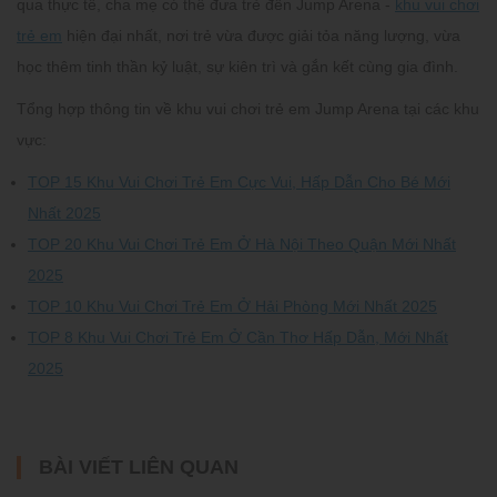
qua thực tế, cha mẹ có thể đưa trẻ đến Jump Arena -
khu vui chơi
trẻ em
hiện đại nhất, nơi trẻ vừa được giải tỏa năng lượng, vừa
học thêm tinh thần kỷ luật, sự kiên trì và gắn kết cùng gia đình.
Tổng hợp thông tin về khu vui chơi trẻ em Jump Arena tại các khu
vực:
TOP 15 Khu Vui Chơi Trẻ Em Cực Vui, Hấp Dẫn Cho Bé Mới
Nhất 2025
TOP 20 Khu Vui Chơi Trẻ Em Ở Hà Nội Theo Quận Mới Nhất
2025
TOP 10 Khu Vui Chơi Trẻ Em Ở Hải Phòng Mới Nhất 2025
TOP 8 Khu Vui Chơi Trẻ Em Ở Cần Thơ Hấp Dẫn, Mới Nhất
2025
BÀI VIẾT LIÊN QUAN