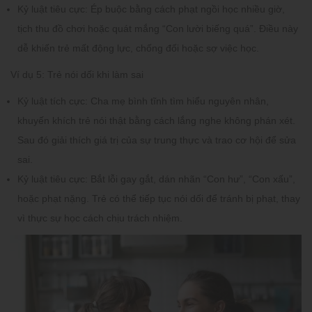
Kỷ luật tiêu cực:
Ép buộc bằng cách phạt ngồi học nhiều giờ,
tịch thu đồ chơi hoặc quát mắng “Con lười biếng quá”. Điều này
dễ khiến trẻ mất động lực, chống đối hoặc sợ việc học.
Ví dụ 5: Trẻ nói dối khi làm sai
Kỷ luật tích cực:
Cha mẹ bình tĩnh tìm hiểu nguyên nhân,
khuyến khích trẻ nói thật bằng cách lắng nghe không phán xét.
Sau đó giải thích giá trị của sự trung thực và trao cơ hội để sửa
sai.
Kỷ luật tiêu cực:
Bắt lỗi gay gắt, dán nhãn “Con hư”, “Con xấu”,
hoặc phạt nặng. Trẻ có thể tiếp tục nói dối để tránh bị phạt, thay
vì thực sự học cách chịu trách nhiệm.