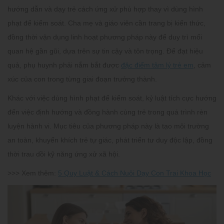
hướng dẫn và dạy trẻ cách ứng xử phù hợp thay vì dùng hình
phạt để kiểm soát. Cha mẹ và giáo viên cần trang bị kiến thức,
đồng thời vận dụng linh hoạt phương pháp này để duy trì mối
quan hệ gần gũi, dựa trên sự tin cậy và tôn trọng. Để đạt hiệu
quả, phụ huynh phải nắm bắt được
đặc điểm tâm lý trẻ em
, cảm
xúc của con trong từng giai đoạn trưởng thành.
Khác với việc dùng hình phạt để kiểm soát, kỷ luật tích cực hướng
đến việc định hướng và đồng hành cùng trẻ trong quá trình rèn
luyện hành vi. Mục tiêu của phương pháp này là tạo môi trường
an toàn, khuyến khích trẻ tự giác, phát triển tư duy độc lập, đồng
thời trau dồi kỹ năng ứng xử xã hội.
>>> Xem thêm:
5 Quy Luật & Cách Nuôi Dạy Con Trai Khoa Học