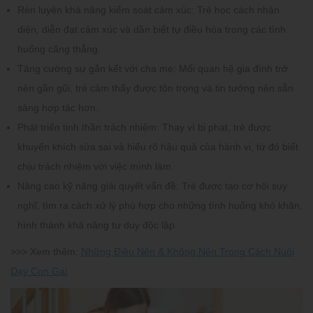
Rèn luyện khả năng kiểm soát cảm xúc
: Trẻ học cách nhận
diện, diễn đạt cảm xúc và dần biết tự điều hòa trong các tình
huống căng thẳng.
Tăng cường sự gắn kết với cha mẹ
: Mối quan hệ gia đình trở
nên gần gũi, trẻ cảm thấy được tôn trọng và tin tưởng nên sẵn
sàng hợp tác hơn.
Phát triển tinh thần trách nhiệm
: Thay vì bị phạt, trẻ được
khuyến khích sửa sai và hiểu rõ hậu quả của hành vi, từ đó biết
chịu trách nhiệm với việc mình làm.
Nâng cao kỹ năng giải quyết vấn đề
: Trẻ được tạo cơ hội suy
nghĩ, tìm ra cách xử lý phù hợp cho những tình huống khó khăn,
hình thành khả năng tư duy độc lập.
>>> Xem thêm:
Những Điều Nên & Không Nên Trong Cách Nuôi
Dạy Con Gái