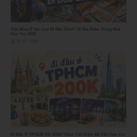
Trời Mưa Ở Sài Gòn Đi Đâu Chơi? 10 Địa Điểm Trong Nhà
Cực Vui 2026
20, 07, 2026
Đi Đâu Ở TPHCM Với 200k? Chơi Tiết Kiệm Mà Vẫn Cực Vui