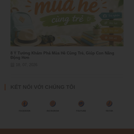
8 Ý Tưởng Khám Phá Mùa Hè Cùng Trẻ, Giúp Con Năng
Động Hơn
18, 07, 2026
KẾT NỐI VỚI CHÚNG TÔI
FACEBOOK
INSTAGRAM
YOUTUBE
TIKTOK