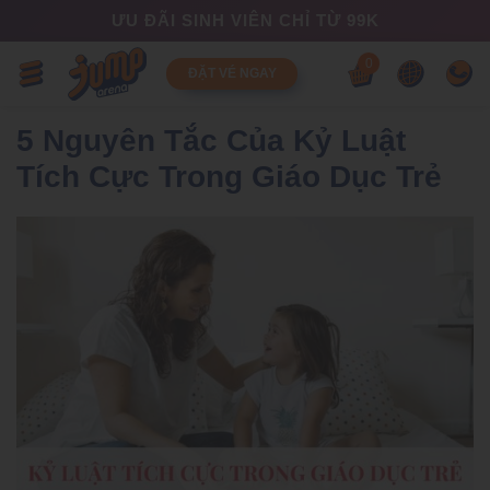
ƯU ĐÃI SINH VIÊN CHỈ TỪ 99K
0
ĐẶT VÉ NGAY
5 Nguyên Tắc Của Kỷ Luật
Tích Cực Trong Giáo Dục Trẻ