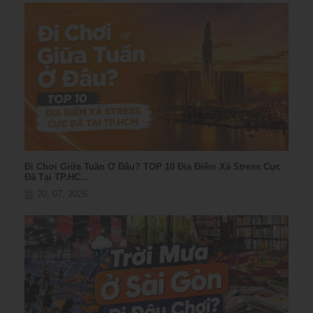
Đi Chơi Giữa Tuần Ở Đâu? TOP 10 Địa Điểm Xả Stress Cực
Đã Tại TP.HC...
20, 07, 2026