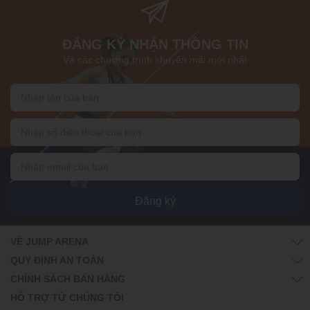
ĐĂNG KÝ NHẬN THÔNG TIN
Và các chương trình khuyến mãi mới nhất
Đăng ký
VỀ JUMP ARENA
QUY ĐỊNH AN TOÀN
CHÍNH SÁCH BÁN HÀNG
HỖ TRỢ TỪ CHÚNG TÔI