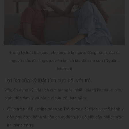
Trong kỷ luật tích cực, phụ huynh là người đồng hành, đặt ra
nguyên tắc rõ ràng dựa trên lợi ích lâu dài cho con (Nguồn:
Internet)
Lợi ích của kỷ luật tích cực đối với trẻ
Việc áp dụng kỷ luật tích cực mang lại nhiều giá trị lâu dài cho sự
phát triển tâm lý và hành vi của trẻ, bao gồm:
Giúp trẻ tự điều chỉnh hành vi
: Trẻ được giải thích cụ thể hành vi
nào phù hợp, hành vi nào chưa đúng, từ đó biết cân nhắc trước
khi hành động.