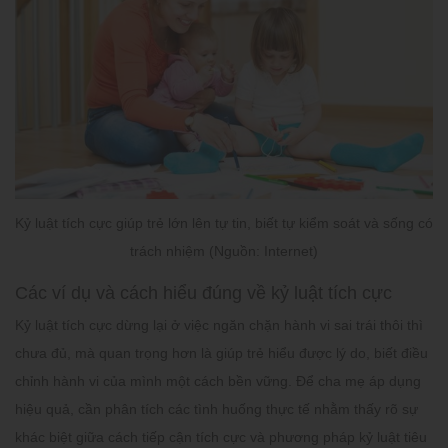
Kỷ luật tích cực giúp trẻ lớn lên tự tin, biết tự kiểm soát và sống có
trách nhiệm (Nguồn: Internet)
Các ví dụ và cách hiểu đúng về kỷ luật tích cực
Kỷ luật tích cực dừng lại ở việc ngăn chặn hành vi sai trái thôi thì
chưa đủ, mà quan trọng hơn là giúp trẻ hiểu được lý do, biết điều
chỉnh hành vi của mình một cách bền vững. Để cha mẹ áp dụng
hiệu quả, cần phân tích các tình huống thực tế nhằm thấy rõ sự
khác biệt giữa cách tiếp cận tích cực và phương pháp kỷ luật tiêu