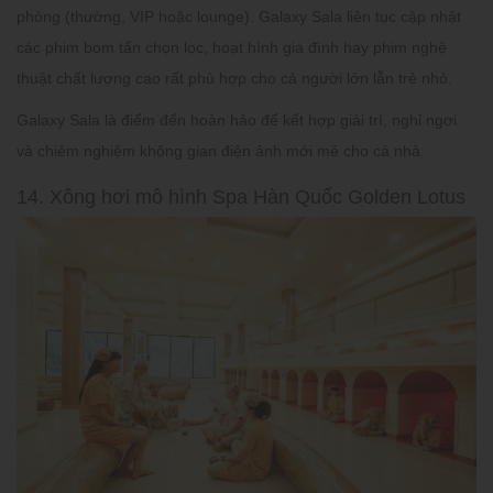
phòng (thường, VIP hoặc lounge). Galaxy Sala liên tục cập nhật
các phim bom tấn chọn lọc, hoạt hình gia đình hay phim nghệ
thuật chất lượng cao rất phù hợp cho cả người lớn lẫn trẻ nhỏ.
Galaxy Sala là điểm đến hoàn hảo để kết hợp giải trí, nghỉ ngơi
và chiêm nghiệm không gian điện ảnh mới mẻ cho cả nhà.
14. Xông hơi mô hình Spa Hàn Quốc Golden Lotus