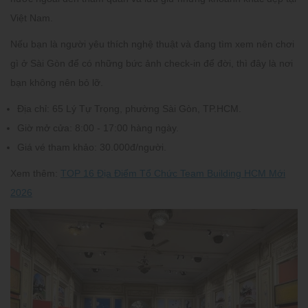
Việt Nam.
Nếu bạn là người yêu thích nghệ thuật và đang tìm xem nên chơi
gì ở Sài Gòn để có những bức ảnh check-in để đời, thì đây là nơi
bạn không nên bỏ lỡ.
Địa chỉ:
65 Lý Tự Trọng, phường Sài Gòn, TP.HCM.
Giờ mở cửa:
8:00 - 17:00 hàng ngày.
Giá vé tham khảo:
30.000đ/người.
Xem thêm:
TOP 16 Địa Điểm Tổ Chức Team Building HCM Mới
2026