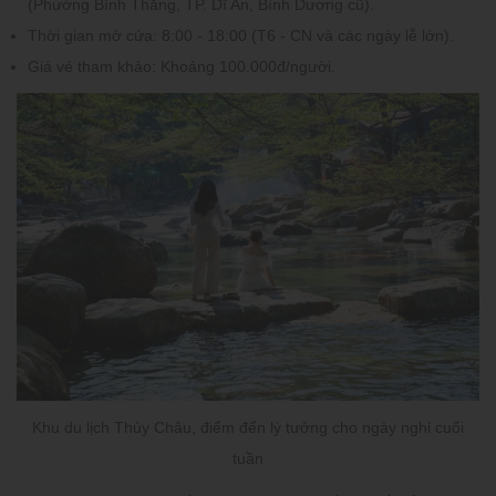
(Phường Bình Thắng, TP. Dĩ An, Bình Dương cũ).
Thời gian mở cửa:
8:00 - 18:00 (T6 - CN và các ngày lễ lớn).
Giá vé tham khảo:
Khoảng 100.000đ/người.
Khu du lịch Thủy Châu, điểm đến lý tưởng cho ngày nghỉ cuối
tuần