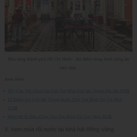
Bảo tàng thành phố Hồ Chí Minh - địa điểm chụp hình sống ảo
siêu đẹp.
Xem thêm:
30+ Các Trò Chơi Với Con Tại Nhà Cực Vui Trong Dịp Hè 202
6
10 Điểm Du Lịch Hè Trong Nước Cho Gia Đình Có Trẻ Nhỏ
202
6
Nghỉ Hè Đi Đâu Chơi Cho Gia Đình Có Con Nhỏ 202
6
3. Xem múa rối nước tại Nhà hát Rồng Vàng