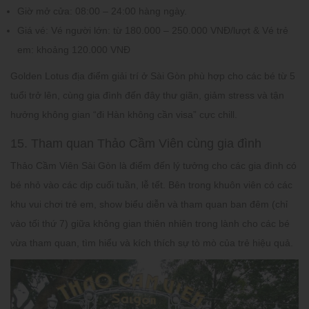
Giờ mở cửa:
08:00 – 24:00 hàng ngày.
Giá vé:
Vé người lớn: từ 180.000 – 250.000 VNĐ/lượt & Vé trẻ
em: khoảng 120.000 VNĐ
Golden Lotus địa điểm giải trí ở Sài Gòn phù hợp cho các bé từ 5
tuổi trở lên, cùng gia đình đến đây thư giãn, giảm stress và tận
hưởng không gian “đi Hàn không cần visa” cực chill.
15. Tham quan Thảo Cầm Viên cùng gia đình
Thảo Cầm Viên Sài Gòn là điểm đến lý tưởng cho các gia đình có
bé nhỏ vào các dịp cuối tuần, lễ tết. Bên trong khuôn viên có các
khu vui chơi trẻ em, show biểu diễn và tham quan ban đêm (chỉ
vào tối thứ 7) giữa không gian thiên nhiên trong lành cho các bé
vừa tham quan, tìm hiểu và kích thích sự tò mò của trẻ hiệu quả.