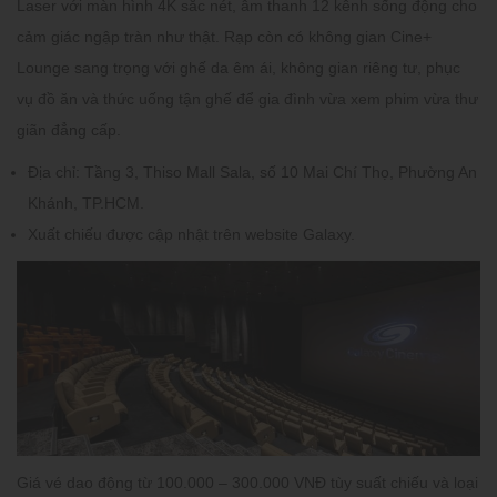
Laser với màn hình 4K sắc nét, âm thanh 12 kênh sống động cho
cảm giác ngập tràn như thật. Rạp còn có không gian Cine+
Lounge sang trọng với ghế da êm ái, không gian riêng tư, phục
vụ đồ ăn và thức uống tận ghế để gia đình vừa xem phim vừa thư
giãn đẳng cấp.
Địa chỉ:
Tầng 3, Thiso Mall Sala, số 10 Mai Chí Thọ, Phường An
Khánh, TP.HCM.
Xuất chiếu được cập nhật trên website Galaxy.
Giá vé
dao động từ 100.000 – 300.000 VNĐ tùy suất chiếu và loại