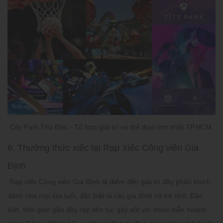
City Park Thủ Đức - Tổ hợp giải trí và thể thao lớn nhất TP.HCM.
6. Thưởng thức xiếc tại Rạp Xiếc Công viên Gia
Định
Rạp xiếc Công viên Gia Định là điểm đến giải trí đầy phấn khích
dành cho mọi lứa tuổi, đặc biệt là các gia đình có trẻ nhỏ. Đặc
biệt, thời gian gần đây rạp liên tục gây sốt với show diễn hoành