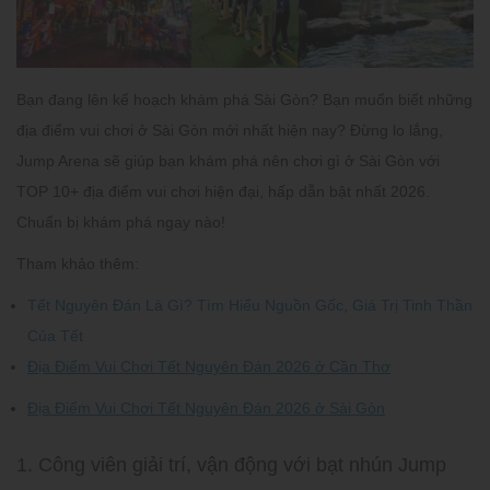
Bạn đang lên kế hoạch khám phá Sài Gòn? Bạn muốn biết những
địa điểm vui chơi ở Sài Gòn mới nhất hiện nay? Đừng lo lắng,
Jump Arena sẽ giúp bạn khám phá nên chơi gì ở Sài Gòn với
TOP 10+ địa điểm vui chơi hiện đại, hấp dẫn bật nhất 2026.
Chuẩn bị khám phá ngay nào!
Tham khảo thêm:
Tết Nguyên Đán Là Gì? Tìm Hiểu Nguồn Gốc, Giá Trị Tinh Thần
Của Tết
Địa Điểm Vui Chơi Tết Nguyên Đán 2026 ở Cần Thơ
Địa Điểm Vui Chơi Tết Nguyên Đán 2026 ở Sài Gòn
1. Công viên giải trí, vận động với bạt nhún Jump