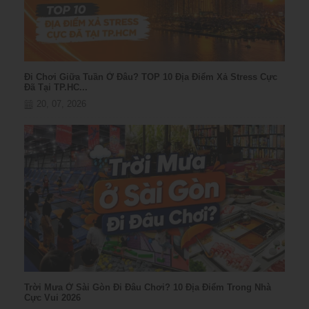
Đi Chơi Giữa Tuần Ở Đâu? TOP 10 Địa Điểm Xả Stress Cực
Đã Tại TP.HC...
20, 07, 2026
Trời Mưa Ở Sài Gòn Đi Đâu Chơi? 10 Địa Điểm Trong Nhà
Cực Vui 2026