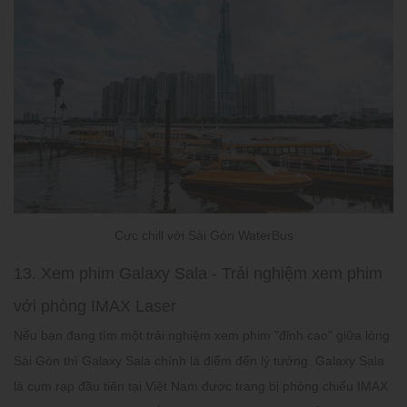
Cực chill với Sài Gòn WaterBus
13. Xem phim Galaxy Sala - Trải nghiệm xem phim
với phòng IMAX Laser
Nếu bạn đang tìm một trải nghiệm xem phim "đỉnh cao" giữa lòng
Sài Gòn thì Galaxy Sala chính là điểm đến lý tưởng. Galaxy Sala
là cụm rạp đầu tiên tại Việt Nam được trang bị phòng chiếu IMAX