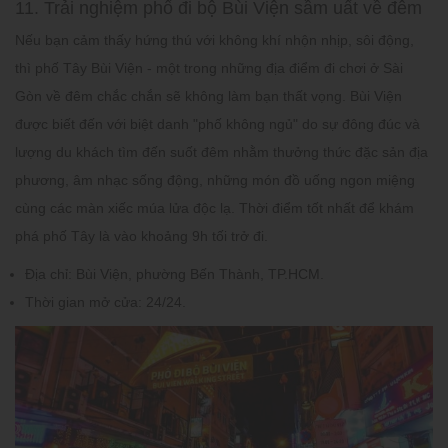
11. Trải nghiệm phố đi bộ Bùi Viện sầm uất về đêm
Nếu bạn cảm thấy hứng thú với không khí nhộn nhịp, sôi động,
thì phố Tây Bùi Viện - một trong những địa điểm đi chơi ở Sài
Gòn về đêm chắc chắn sẽ không làm bạn thất vọng. Bùi Viện
được biết đến với biệt danh "phố không ngủ" do sự đông đúc và
lượng du khách tìm đến suốt đêm nhằm thưởng thức đặc sản địa
phương, âm nhạc sống động, những món đồ uống ngon miệng
cùng các màn xiếc múa lửa độc lạ. Thời điểm tốt nhất để khám
phá phố Tây là vào khoảng 9h tối trở đi.
Địa chỉ:
Bùi Viện, phường Bến Thành, TP.HCM.
Thời gian mở cửa:
24/24.