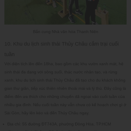
Bắn cung Nhà văn hóa Thanh Niên
10. Khu du lịch sinh thái Thủy Châu cắm trại cuối
tuần
Với diện tích lên đến 18ha, bao gồm các khu vườn xanh mát, hệ
sinh thái đa dạng với sông suối, thác nước nhân tạo, và rừng
xanh, khu du lịch sinh thái Thủy Châu đã tạo cho du khách không
gian thư giãn, tiếp xúc thiên nhiên thoải mái và lý thú. Đây cũng là
điểm đến ưa thích cho những chuyến dã ngoại vào cuối tuần của
nhiều gia đình. Nếu cuối tuần này vẫn chưa có kế hoạch chơi gì ở
Sài Gòn, hãy lên kèo và đến Thủy Châu ngay.
Địa chỉ:
55 đường ĐT743A, phường Đông Hòa, TP.HCM