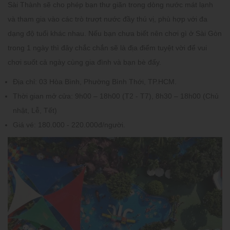
Sài Thành sẽ cho phép bạn thư giãn trong dòng nước mát lạnh
và tham gia vào các trò trượt nước đầy thú vị, phù hợp với đa
dạng độ tuổi khác nhau. Nếu bạn chưa biết nên chơi gì ở Sài Gòn
trong 1 ngày thì đây chắc chắn sẽ là địa điểm tuyệt vời để vui
chơi suốt cả ngày cùng gia đình và bạn bè đấy.
Địa chỉ:
03 Hòa Bình, Phường Bình Thới, TP.HCM.
Thời gian mở cửa:
9h00 – 18h00 (T2 - T7), 8h30 – 18h00 (Chủ
nhật, Lễ, Tết)
Giá vé:
180.000 - 220.000đ/người.