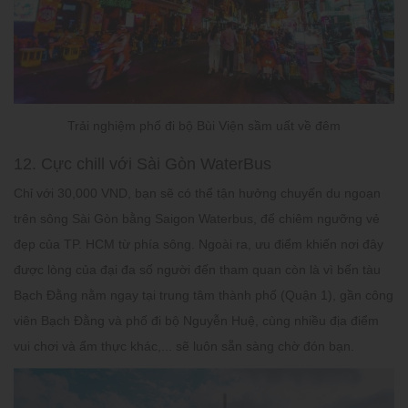
Trải nghiệm phố đi bộ Bùi Viện sầm uất về đêm
12. Cực chill với Sài Gòn WaterBus
Chỉ với 30,000 VND, bạn sẽ có thể tận hưởng chuyến du ngoạn
trên sông Sài Gòn bằng Saigon Waterbus, để chiêm ngưỡng vẻ
đẹp của TP. HCM từ phía sông. Ngoài ra, ưu điểm khiến nơi đây
được lòng của đại đa số người đến tham quan còn là vì bến tàu
Bạch Đằng nằm ngay tại trung tâm thành phố (Quận 1), gần công
viên Bạch Đằng và phố đi bộ Nguyễn Huệ, cùng nhiều địa điểm
vui chơi và ẩm thực khác,... sẽ luôn sẵn sàng chờ đón bạn.