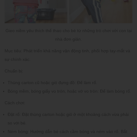
Gieo niềm yêu thích thể thao cho bé từ những trò chơi với con tại
nhà đơn giản.
Mục tiêu:
Phát triển khả năng vận động tinh, phối hợp tay-mắt và
sự chính xác.
Chuẩn bị:
Thùng carton cũ hoặc giỏ đựng đồ:
Để làm rổ.
Bóng mềm, bóng giấy vo tròn, hoặc vớ vo tròn:
Để làm bóng rổ.
Cách chơi:
Đặt rổ:
Đặt thùng carton hoặc giỏ ở một khoảng cách vừa phải
so với bé.
Ném bóng:
Hướng dẫn bé cách cầm bóng và ném vào rổ. Bắt