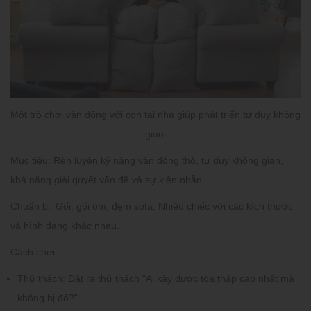
Một trò chơi vận động với con tại nhà giúp phát triển tư duy không
gian.
Mục tiêu:
Rèn luyện kỹ năng vận động thô, tư duy không gian,
khả năng giải quyết vấn đề và sự kiên nhẫn.
Chuẩn bị:
Gối, gối ôm, đệm sofa: Nhiều chiếc với các kích thước
và hình dạng khác nhau.
Cách chơi:
Thử thách:
Đặt ra thử thách "Ai xây được tòa tháp cao nhất mà
không bị đổ?".