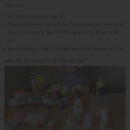
Cách chơi:
Đổ một ít màu ra khay hoặc đĩa.
Khuyến khích bé nhúng ngón tay (hoặc cả bàn tay) vào màu và
thỏa sức vẽ lên giấy. Bạn có thể cùng vẽ với bé để tạo sự kết
nối.
Sau khi vẽ xong, cùng bé rửa sạch tay và dọn dẹp khu vực chơi.
Làm đồ thủ công từ vật liệu tái chế