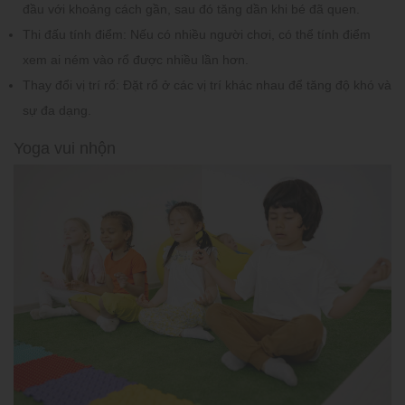
đầu với khoảng cách gần, sau đó tăng dần khi bé đã quen.
Thi đấu tính điểm:
Nếu có nhiều người chơi, có thể tính điểm
xem ai ném vào rổ được nhiều lần hơn.
Thay đổi vị trí rổ:
Đặt rổ ở các vị trí khác nhau để tăng độ khó và
sự đa dạng.
Yoga vui nhộn