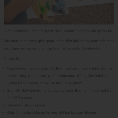
Cảm nhận màu sắc bằng xúc giác, một trải nghiệm thú vị cho bé.
Mục tiêu:
Kích thích giác quan, phát triển khả năng nhận biết màu
sắc, tăng cường sự phối hợp tay-mắt và sự tự do biểu đạt.
Chuẩn bị:
Màu vẽ ngón tay an toàn:
Có thể mua loại chuyên dụng cho trẻ
em (thường là màu thực phẩm hoặc màu không độc hại) hoặc
tự làm bằng bột mì, nước, và màu thực phẩm.
Giấy vẽ:
Giấy khổ lớn, giấy báo cũ, hoặc thậm chí là bề mặt bàn
có thể lau sạch.
Khay/đĩa:
Để đựng màu.
Khăn ẩm hoặc chậu nước nhỏ:
Để lau tay sau khi chơi.