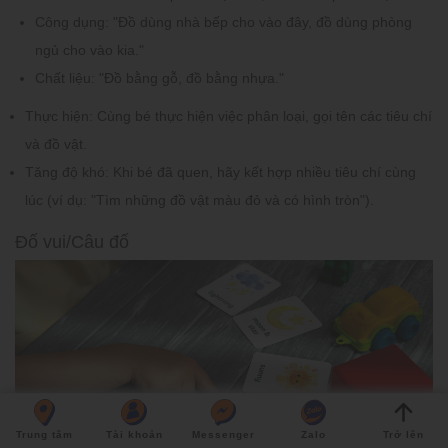
Công dụng:
"Đồ dùng nhà bếp cho vào đây, đồ dùng phòng
ngủ cho vào kia."
Chất liệu:
"Đồ bằng gỗ, đồ bằng nhựa."
Thực hiện:
Cùng bé thực hiện việc phân loại, gọi tên các tiêu chí
và đồ vật.
Tăng độ khó:
Khi bé đã quen, hãy kết hợp nhiều tiêu chí cùng
lúc (ví dụ: "Tìm những đồ vật màu đỏ và có hình tròn").
Đố vui/Câu đố
Trung tâm
Tài khoản
Messenger
Zalo
Trở lên