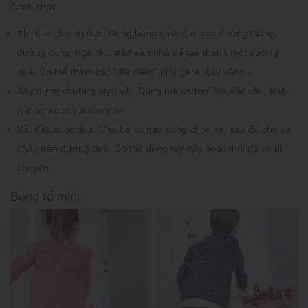
Cách chơi:
Thiết kế đường đua:
Dùng băng dính dán các đường thẳng,
đường cong, ngã rẽ... trên sàn nhà để tạo thành một đường
đua. Có thể thêm các "địa điểm" như gara, cây xăng...
Xây dựng chướng ngại vật:
Dùng bìa carton làm dốc cầu, hoặc
sắp xếp các vật cản nhỏ.
Bắt đầu cuộc đua:
Cho bé và bạn cùng chọn xe, sau đó cho xe
chạy trên đường đua. Có thể dùng tay đẩy hoặc thổi để xe di
chuyển.
Bóng rổ mini