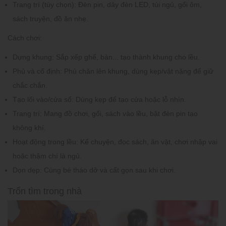
Trang trí (tùy chọn):
Đèn pin, dây đèn LED, túi ngủ, gối ôm,
sách truyện, đồ ăn nhẹ.
Cách chơi:
Dựng khung:
Sắp xếp ghế, bàn... tạo thành khung cho lều.
Phủ và cố định:
Phủ chăn lên khung, dùng kẹp/vật nặng để giữ
chắc chắn.
Tạo lối vào/cửa sổ:
Dùng kẹp để tạo cửa hoặc lỗ nhìn.
Trang trí:
Mang đồ chơi, gối, sách vào lều, bật đèn pin tạo
không khí.
Hoạt động trong lều:
Kể chuyện, đọc sách, ăn vặt, chơi nhập vai
hoặc thậm chí là ngủ.
Dọn dẹp:
Cùng bé tháo dỡ và cất gọn sau khi chơi.
Trốn tìm trong nhà