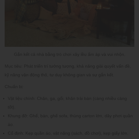
Gắn kết cả nhà bằng trò chơi xây lều ấm áp và vui nhộn.
Mục tiêu:
Phát triển trí tưởng tượng, khả năng giải quyết vấn đề,
kỹ năng vận động thô, tư duy không gian và sự gắn kết.
Chuẩn bị:
Vật liệu chính:
Chăn, ga, gối, khăn trải bàn (càng nhiều càng
tốt).
Khung đỡ:
Ghế, bàn, ghế sofa, thùng carton lớn, dây phơi quần
áo.
Cố định:
Kẹp quần áo, vật nặng (sách, đồ chơi), kẹp giấy lớn.