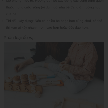
Mô phỏng thực tế:
Hướng dẫn bé xây dựng các công trình quen
thuộc trong cuộc sống (ví dụ: ngôi nhà bé đang ở, trường học
của bé).
Thi đấu xây dựng:
Nếu có nhiều bé hoặc bạn cùng chơi, có thể
thi xem ai xây nhanh hơn, cao hơn hoặc độc đáo hơn.
Phân loại đồ vật