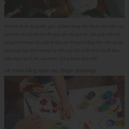
Mùa hè 2025 đang đến gần, và bạn đang băn khoăn tìm kiếm
các
trò chơi với con tại nhà
để giúp bé vừa giải trí, vừa phát triển kỹ
năng mà không cần phải đi đâu xa? Đừng lo lắng! Bài viết này sẽ
tổng hợp hơn 30 ý tưởng trò chơi cực vui, ít tốn kém và dễ thực
hiện ngay tại tổ ấm của mình. Cùng khám phá nhé!
Vẽ tranh bằng ngón tay (finger painting)