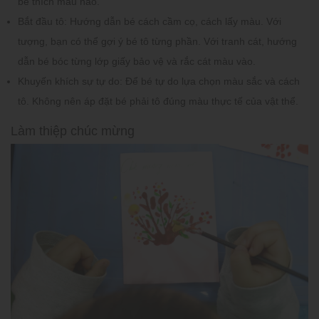
bé thích màu nào.
Bắt đầu tô:
Hướng dẫn bé cách cầm cọ, cách lấy màu. Với
tượng, bạn có thể gợi ý bé tô từng phần. Với tranh cát, hướng
dẫn bé bóc từng lớp giấy bảo vệ và rắc cát màu vào.
Khuyến khích sự tự do:
Để bé tự do lựa chọn màu sắc và cách
tô. Không nên áp đặt bé phải tô đúng màu thực tế của vật thể.
Làm thiệp chúc mừng