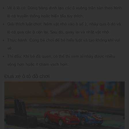
Vẽ ô lò cò:
Dùng băng dính tạo các ô vuông trên sàn theo hình
lò cò truyền thống hoặc biến tấu tùy thích.
Giải thích luật chơi:
Ném vật nhỏ vào ô số 1, nhảy qua ô đó và
lò cò qua các ô còn lại. Sau đó, quay lại và nhặt vật nhỏ.
Thực hành:
Cùng bé chơi để bé hiểu luật và tạo không khí vui
vẻ.
Thi đấu:
Khi bé đã quen, có thể thi xem ai nhảy được nhiều
vòng hơn hoặc ít chạm vạch hơn.
Đua xe ô tô đồ chơi