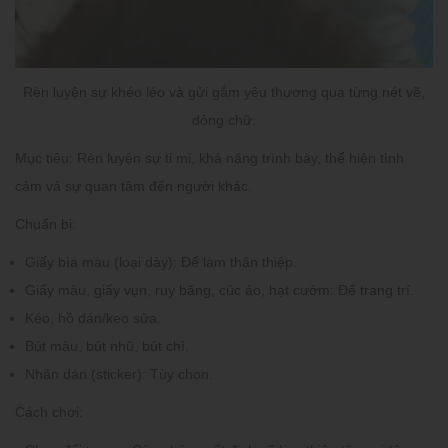
Rèn luyện sự khéo léo và gửi gắm yêu thương qua từng nét vẽ,
dòng chữ.
Mục tiêu:
Rèn luyện sự tỉ mỉ, khả năng trình bày, thể hiện tình
cảm và sự quan tâm đến người khác.
Chuẩn bị:
Giấy bìa màu (loại dày): Để làm thân thiệp.
Giấy màu, giấy vụn, ruy băng, cúc áo, hạt cườm: Để trang trí.
Kéo, hồ dán/keo sữa.
Bút màu, bút nhũ, bút chì.
Nhãn dán (sticker): Tùy chọn.
Cách chơi: