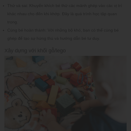
Thử và sai:
Khuyến khích bé thử các mảnh ghép vào các vị trí
khác nhau cho đến khi khớp. Đây là quá trình học tập quan
trọng.
Cùng bé hoàn thành:
Với những bộ khó, bạn có thể cùng bé
ghép để tạo sự hứng thú và hướng dẫn bé tư duy.
Xây dựng với khối gỗ/lego