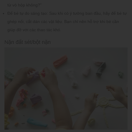
từ vỏ hộp không?"
Để bé tự do sáng tạo:
Sau khi có ý tưởng ban đầu, hãy để bé tự
ghép nối, cắt dán các vật liệu. Bạn chỉ nên hỗ trợ khi bé cần
giúp đỡ với các thao tác khó.
Nặn đất sét/bột nặn