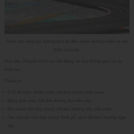
Thỏa sức sáng tạo đường đua và điều khiển những chiếc xe yêu
thích cùng bé.
Mục tiêu:
Khuyến khích sự vận động, tư duy không gian và sự
khéo léo.
Chuẩn bị:
Ô tô đồ chơi:
Nhiều chiếc với kích thước khác nhau.
Băng dính màu:
Để làm đường đua trên sàn.
Bìa carton lớn (tùy chọn):
Để làm đường dốc, cầu vượt.
Các vật cản nhỏ (tùy chọn):
Khối gỗ, sách để làm chướng ngại
vật.