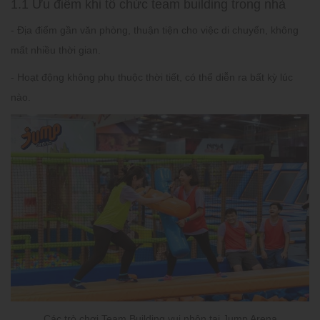
1.1 Ưu điểm khi tổ chức team building trong nhà
- Địa điểm gần văn phòng, thuận tiện cho việc di chuyển, không
mất nhiều thời gian.
- Hoạt động không phụ thuộc thời tiết, có thể diễn ra bất kỳ lúc
nào.
Các trò chơi Team Building vui nhộn tại Jump Arena