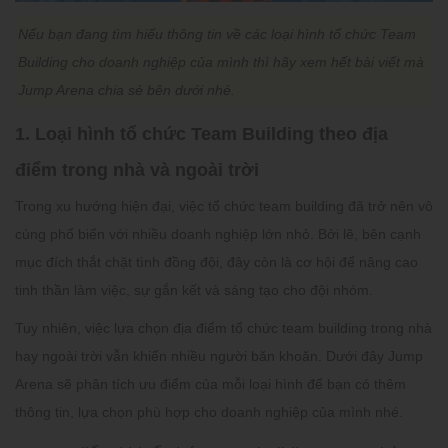
Nếu bạn đang tìm hiểu thông tin về các loại hình tổ chức Team
Building cho doanh nghiệp của mình thì hãy xem hết bài viết mà
Jump Arena chia sẻ bên dưới nhé.
1. Loại hình tổ chức Team Building theo địa
điểm trong nhà và ngoài trời
Trong xu hướng hiện đại, việc tổ chức team building đã trở nên vô
cùng phổ biến với nhiều doanh nghiệp lớn nhỏ. Bởi lẽ, bên cạnh
mục đích thắt chặt tình đồng đội, đây còn là cơ hội để nâng cao
tinh thần làm việc, sự gắn kết và sáng tạo cho đội nhóm.
Tuy nhiên, việc lựa chọn địa điểm tổ chức team building trong nhà
hay ngoài trời vẫn khiến nhiều người băn khoăn. Dưới đây Jump
Arena sẽ phân tích ưu điểm của mỗi loại hình để bạn có thêm
thông tin, lựa chọn phù hợp cho doanh nghiệp của mình nhé.