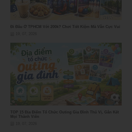
Đi Đâu Ở TPHCM Với 200k? Chơi Tiết Kiệm Mà Vẫn Cực Vui
19, 07, 2026
TOP 15 Địa Điểm Tổ Chức Outing Gia Đình Thú Vị, Gắn Kết
Mọi Thành Viên
19, 07, 2026