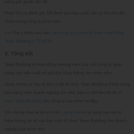
năng giải quyết vấn đề.
Phản hồi và đánh giá: Để đánh giá hiệu suất, tạo cơ hội cho đội
nhóm trong công ty phát triển.
=>> Gợi ý thêm cho bạn
các công ty chuyên tổ chức hoạt động
Team Building ở TP.HCM
3. Tổng kết
Team Building là hoạt động thường niên của mỗi công ty, giúp
nâng cao hiệu suất và giải tỏa căng thẳng cho nhân viên.
Jump Arena tự hào là đơn vị đã tổ chức Team Building thành công
cho hàng trăm doanh nghiệp lớn nhỏ, bạn có thể liên hệ để
tổ
chức Team Building
cho công ty của mình tại đây.
Với những chia sẻ bổ ích trên,
Jump Arena
hy vọng bạn sẽ có
thêm thông tin về các loại hình tổ chức Team Building cho doanh
nghiệp của mình nhé.