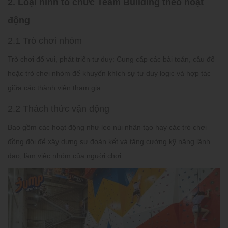
2. Loại hình tổ chức Team Building theo hoạt
động
2.1 Trò chơi nhóm
Trò chơi đố vui, phát triển tư duy: Cung cấp các bài toán, câu đố
hoặc trò chơi nhóm để khuyến khích sự tư duy logic và hợp tác
giữa các thành viên tham gia.
2.2 Thách thức vận động
Bao gồm các hoạt động như leo núi nhân tạo hay các trò chơi
đồng đội để xây dựng sự đoàn kết và tăng cường kỹ năng lãnh
đạo, làm việc nhóm của người chơi.