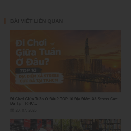
BÀI VIẾT LIÊN QUAN
Đi Chơi Giữa Tuần Ở Đâu? TOP 10 Địa Điểm Xả Stress Cực
Đã Tại TP.HC...
20, 07, 2026