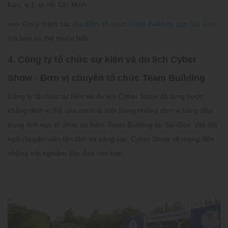
Kao, q.1, tp.Hồ Chí Minh
=>> Gợi ý thêm các
địa điểm tổ chức Team Building gần Sài Gòn
mà bạn có thể muốn biết
4. Công ty tổ chức sự kiện và du lịch Cyber
Show - Đơn vị chuyên tổ chức Team Building
Công ty tổ chức sự kiện và du lịch Cyber Show đã từng bước
khẳng định vị thế của mình là một trong những đơn vị hàng đầu
trong lĩnh vực tổ chức sự kiện, Team Building tại Sài Gòn. Với đội
ngũ chuyên viên tận tâm và sáng tạo, Cyber Show sẽ mang đến
những trải nghiệm độc đáo cho bạn.