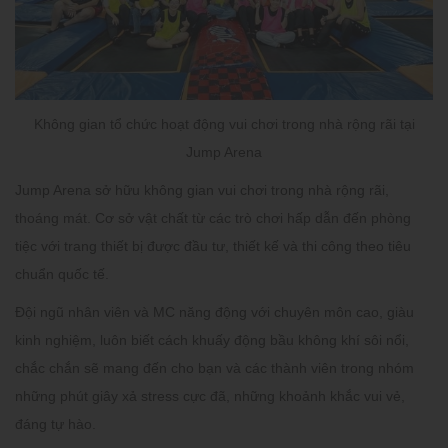
Không gian tổ chức hoạt động vui chơi trong nhà rộng rãi tại
Jump Arena
Jump Arena sở hữu không gian vui chơi trong nhà rộng rãi,
thoáng mát. Cơ sở vật chất từ các trò chơi hấp dẫn đến phòng
tiệc với trang thiết bị được đầu tư, thiết kế và thi công theo tiêu
chuẩn quốc tế.
Đội ngũ nhân viên và MC năng động với chuyên môn cao, giàu
kinh nghiệm, luôn biết cách khuấy động bầu không khí sôi nổi,
chắc chắn sẽ mang đến cho bạn và các thành viên trong nhóm
những phút giây xả stress cực đã, những khoảnh khắc vui vẻ,
đáng tự hào.