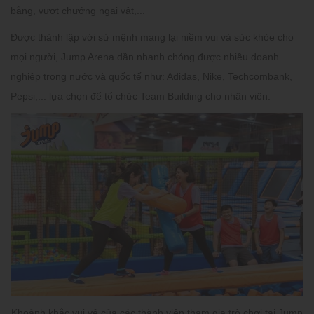
bằng, vượt chướng ngại vật,...
Được thành lập với sứ mệnh mang lại niềm vui và sức khỏe cho
mọi người, Jump Arena dần nhanh chóng được nhiều doanh
nghiệp trong nước và quốc tế như: Adidas, Nike, Techcombank,
Pepsi,... lựa chọn để tổ chức Team Building cho nhân viên.
Khoảnh khắc vui vẻ của các thành viên tham gia trò chơi tại Jump