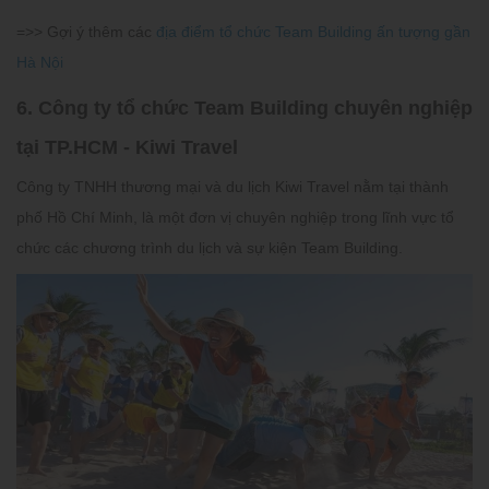
=>> Gợi ý thêm các
địa điểm tổ chức Team Building ấn tượng gần
Hà Nội
6. Công ty tổ chức Team Building chuyên nghiệp
tại TP.HCM - Kiwi Travel
Công ty TNHH thương mại và du lịch Kiwi Travel nằm tại thành
phố Hồ Chí Minh, là một đơn vị chuyên nghiệp trong lĩnh vực tổ
chức các chương trình du lịch và sự kiện Team Building.