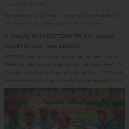
Hotline:
028 7301 1886
Địa chỉ công ty:
Nằm tại tầng 1, bên trong tòa nhà Packsimex, số
52 đường Đông Du, p.Bến Nghé, q.1, tp.Hồ Chí Minh
3. Công ty TNHH KEYTEAM TPHCM - Agency
chuyên tổ chức Team Building
KEYTEAM nổi tiếng với sứ mệnh tạo ra các trải nghiệm Team
Building độc đáo và mang lại giá trị thực sự cho từng đội ngũ. Với
tầm nhìn vượt trội cùng đội ngũ nhân viên tài năng, KEYTEAM đã
trở thành một đối tác tin cậy của nhiều doanh nghiệp tại TP.HCM.