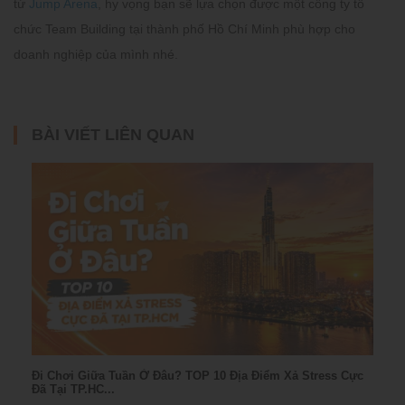
từ
Jump Arena
, hy vọng bạn sẽ lựa chọn được một công ty tổ
chức Team Building tại thành phố Hồ Chí Minh phù hợp cho
doanh nghiệp của mình nhé.
BÀI VIẾT LIÊN QUAN
Đi Chơi Giữa Tuần Ở Đâu? TOP 10 Địa Điểm Xả Stress Cực
Đã Tại TP.HC...