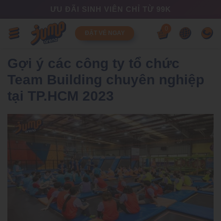
ƯU ĐÃI SINH VIÊN CHỈ TỪ 99K
0
ĐẶT VÉ NGAY
Gợi ý các công ty tổ chức
Team Building chuyên nghiệp
tại TP.HCM 2023