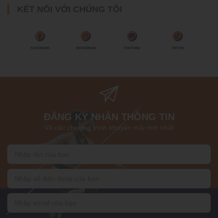
KẾT NỐI VỚI CHÚNG TÔI
FACEBOOK
INSTAGRAM
YOUTUBE
TIKTOK
ĐĂNG KÝ NHẬN THÔNG TIN
Và các chương trình khuyến mãi mới nhất