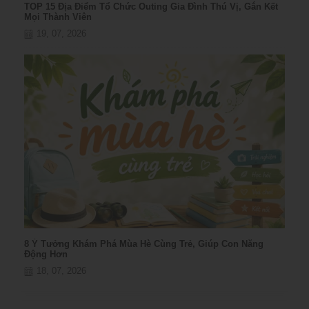
TOP 15 Địa Điểm Tổ Chức Outing Gia Đình Thú Vị, Gắn Kết
Mọi Thành Viên
19, 07, 2026
8 Ý Tưởng Khám Phá Mùa Hè Cùng Trẻ, Giúp Con Năng
Động Hơn
18, 07, 2026