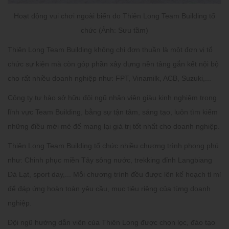
Hoạt động vui chơi ngoài biển do Thiên Long Team Building tổ
chức (Ảnh: Sưu tầm)
Thiên Long Team Building không chỉ đơn thuần là một đơn vị tổ
chức sự kiện mà còn góp phần xây dựng nền tảng gắn kết nội bộ
cho rất nhiều doanh nghiệp như: FPT, Vinamilk, ACB, Suzuki,...
Công ty tự hào sở hữu đội ngũ nhân viên giàu kinh nghiệm trong
lĩnh vực Team Building, bằng sự tận tâm, sáng tạo, luôn tìm kiếm
những điều mới mẻ để mang lại giá trị tốt nhất cho doanh nghiệp.
Thiên Long Team Building tổ chức nhiều chương trình phong phú
như: Chinh phục miền Tây sông nước, trekking đỉnh Langbiang
Đà Lạt, sport day,... Mỗi chương trình đều được lên kế hoạch tỉ mỉ
để đáp ứng hoàn toàn yêu cầu, mục tiêu riêng của từng doanh
nghiệp.
Đội ngũ hướng dẫn viên của Thiên Long được chọn lọc, đào tạo