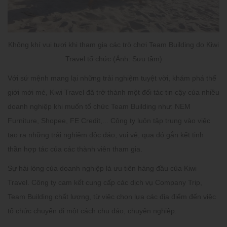
Không khí vui tươi khi tham gia các trò chơi Team Building do Kiwi
Travel tổ chức (Ảnh: Sưu tầm)
Với sứ mệnh mang lại những trải nghiệm tuyệt vời, khám phá thế
giới mới mẻ, Kiwi Travel đã trở thành một đối tác tin cậy của nhiều
doanh nghiệp khi muốn tổ chức Team Building như: NEM
Furniture, Shopee, FE Credit,... Công ty luôn tập trung vào việc
tạo ra những trải nghiệm độc đáo, vui vẻ, qua đó gắn kết tinh
thần hợp tác của các thành viên tham gia.
Sự hài lòng của doanh nghiệp là ưu tiên hàng đầu của Kiwi
Travel. Công ty cam kết cung cấp các dịch vụ Company Trip,
Team Building chất lượng, từ việc chọn lựa các địa điểm đến việc
tổ chức chuyến đi một cách chu đáo, chuyên nghiệp.