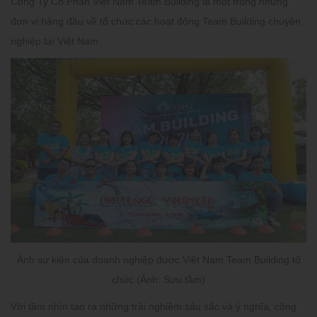
Công Ty Cổ Phần Việt Nam Team Building là một trong những
đơn vị hàng đầu về tổ chức các hoạt động Team Building chuyên
nghiệp tại Việt Nam.
Ảnh sự kiện của doanh nghiệp được Việt Nam Team Building tổ
chức (Ảnh: Sưu tầm)
Với tầm nhìn tạo ra những trải nghiệm sâu sắc và ý nghĩa, công