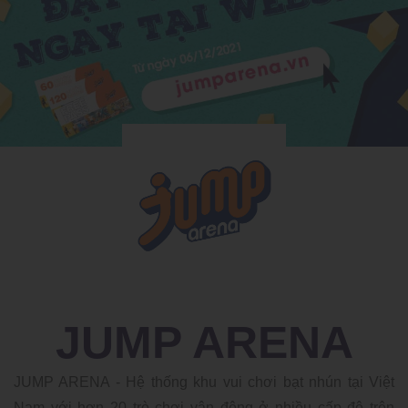
JUMP ARENA
JUMP ARENA - Hệ thống khu vui chơi bạt nhún tại Việt
Nam với hơn 20 trò chơi vận động ở nhiều cấp độ trên