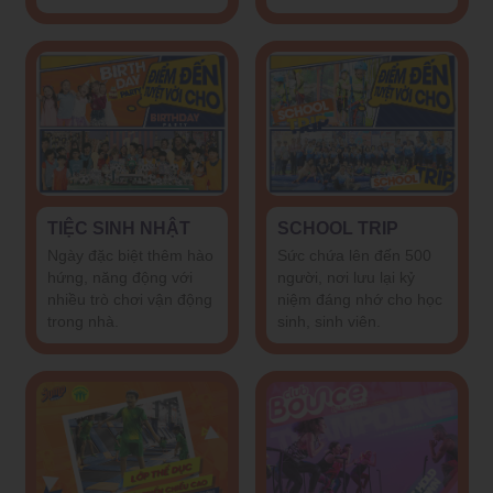
TIỆC SINH NHẬT
SCHOOL TRIP
Ngày đặc biệt thêm hào
Sức chứa lên đến 500
hứng, năng động với
người, nơi lưu lại kỷ
nhiều trò chơi vận động
niệm đáng nhớ cho học
trong nhà.
sinh, sinh viên.