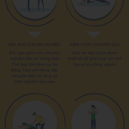
ĐỘI NGŨ CHUYÊN NGHIỆP
KIẾN THỨC CHUYÊN SÂU
Đội ngũ giáo viên chuyên
Giáo án tập luyện được
nghiệp đến từ Trung tâm
thiết kế để phù hợp với thể
Thể dục thể thao uy tín
trạng của từng người
Bằng Tâm với bằng cấp
chuyên môn rõ ràng và
kinh nghiệm lâu năm