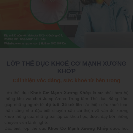
LỚP THỂ DỤC KHOẺ CƠ MẠNH XƯƠNG
KHỚP
Cải thiện vóc dáng, sức khoẻ từ bên trong
Lớp thể dục
Khoẻ Cơ Mạnh Xương Khớp
là sự phối hợp hệ
thống khu vui chơi Jump Arena Trung tâm Thể dục Bằng Tâm
giúp những người từ
độ tuổi 35 trở lên
cải thiện sức khoẻ toàn
thân cũng như đặc biệt chuyên sâu cải thiện về vấn đề xương
khớp thông qua những bài tập có khoa học, được dạy bởi những
chuyên viên lành nghề.
Đặc biệt, lớp thể dục
Khoẻ Cơ Mạnh Xương Khớp
được học