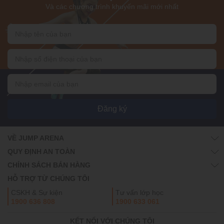
Và các chương trình khuyến mãi mới nhất
Đăng ký
VỀ JUMP ARENA
QUY ĐỊNH AN TOÀN
CHÍNH SÁCH BÁN HÀNG
HỖ TRỢ TỪ CHÚNG TÔI
CSKH & Sự kiện
Tư vấn lớp học
1900 636 808
1900 633 061
KẾT NỐI VỚI CHÚNG TÔI