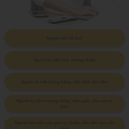
Người trên 35 tuổi
Người bị mãn tính xương khớp
Người bị mất thăng bằng, tiền đình lâu năm
Người bị viêm xương khớp, viêm gân, đau cơ xơ
hóa
Người làm việc văn phòng nhiều, dẫn đến đau cột
sống