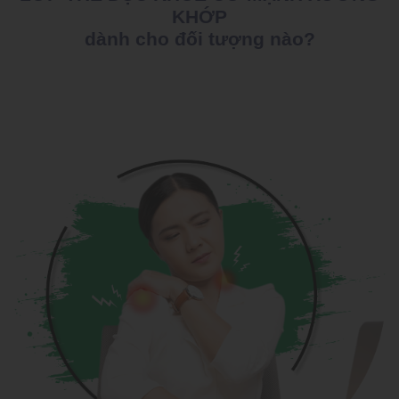
KHỚP
dành cho đối tượng nào?