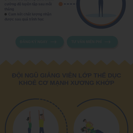
cường độ luyện tập sau mỗi
tháng
Cam kết chất lượng nhận
được sau quá trình học
ĐĂNG KÝ NGAY
TƯ VẤN MIỄN PHÍ
ĐỘI NGŨ GIẢNG VIÊN LỚP THỂ DỤC
KHOẺ CƠ MẠNH XƯƠNG KHỚP