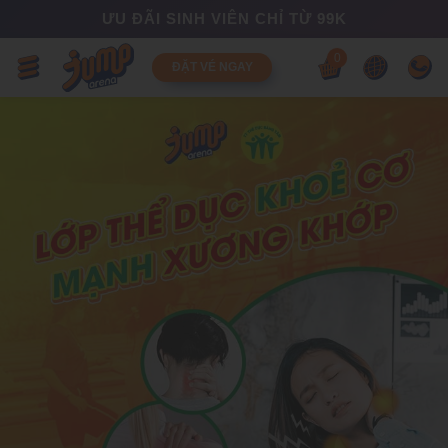
ƯU ĐÃI SINH VIÊN CHỈ TỪ 99K
0
ĐẶT VÉ NGAY