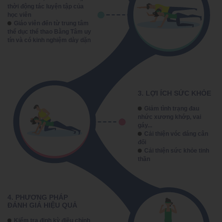
thời động tác luyện tập của
học viên
Giáo viên đến từ trung tâm
thể dục thể thao Bằng Tâm uy
tín và có kinh nghiệm dày dặn
3. LỢI ÍCH SỨC KHỎE
Giảm tình trạng đau
nhức xương khớp, vai
gáy...
Cải thiện vóc dáng cân
đối
Cải thiện sức khỏe tinh
thần
4. PHƯƠNG PHÁP
ĐÁNH GIÁ HIỆU QUẢ
Kiểm tra định kỳ điều chỉnh