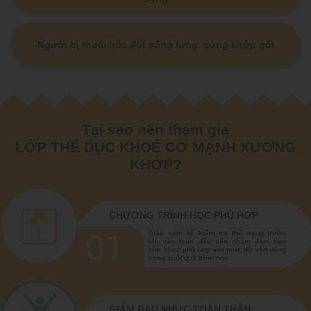
Người bị thoái hóa đốt sống lưng, cứng khớp gối
Tại sao nên tham gia
LỚP THỂ DỤC KHOẺ CƠ MẠNH XƯƠNG
KHỚP?
CHƯƠNG TRÌNH HỌC PHÙ HỢP
Giáo viên sẽ kiểm tra thể trạng trước
khi vào buổi đầu tiên nhằm đảm bảo
sức khoẻ phù hợp với mức độ vận động
trong suốt quá trình học.
GIẢM ĐAU NHỨC TOÀN THÂN