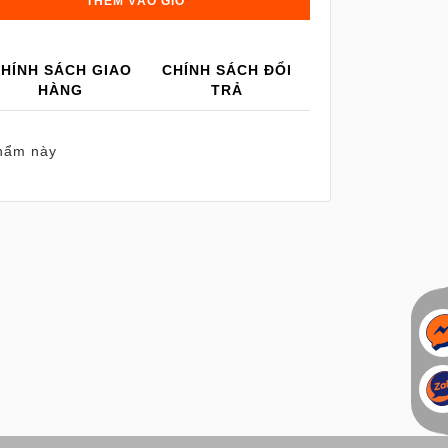
THÊM VÀO GIỎ
HÍNH SÁCH GIAO
CHÍNH SÁCH ĐỔI
HÀNG
TRẢ
hẩm này