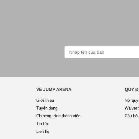
VỀ JUMP ARENA
QUY Đ
Giới thiệu
Nội quy
Tuyển dụng
Waiver 
Chương trình thành viên
Câu hỏi
Tin tức
Liên hệ