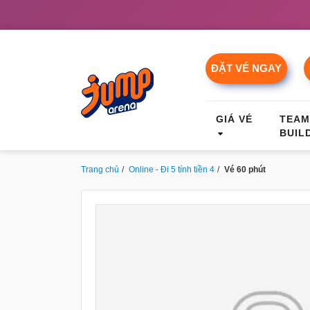
ĐẶT VÉ NGAY
GIÁ VÉ
TEA
BUIL
Trang chủ
Online - Đi 5 tính tiền 4
Vé 60 phút