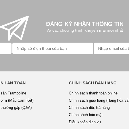
ĐĂNG KÝ NHẬN THÔNG TIN
Và các chương trình khuyến mãi mới nhất
ỊNH AN TOÀN
CHÍNH SÁCH BÁN HÀNG
 sân Trampoline
Chính sách thanh toán online
form (Mẫu Cam Kết)
Chính sách giao hàng (Hàng hóa vật
 thường gặp (Q&A)
Chính sách đổi, trả hàng
Chính sách bảo mật
Điều khoản dịch vụ