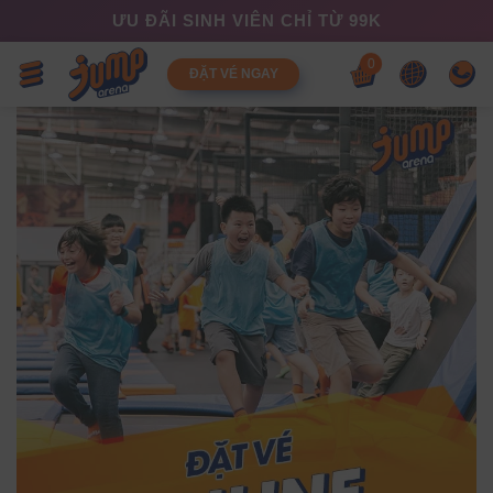
ƯU ĐÃI SINH VIÊN CHỈ TỪ 99K
0
ĐẶT VÉ NGAY