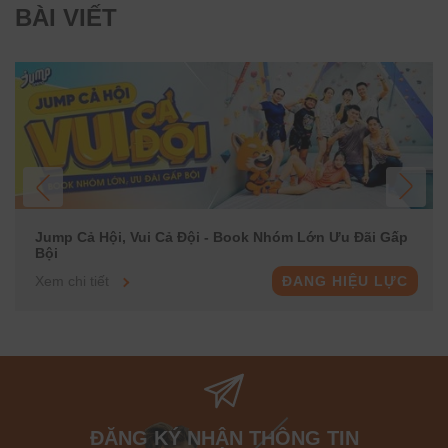
BÀI VIẾT
Jump Cả Hội, Vui Cả Đội - Book Nhóm Lớn Ưu Đãi Gấp
Bội
Xem chi tiết
ĐANG HIỆU LỰC
ĐĂNG KÝ NHẬN THÔNG TIN