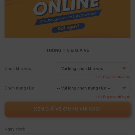
THÔNG TIN & GIÁ VÉ
Chọn khu vực:
* Vui lòng chọn thông tin
Chọn trung tâm:
* Vui lòng chọn thông tin
XEM GIÁ VÉ Ở KHU VUI CHƠI
Ngày chơi: