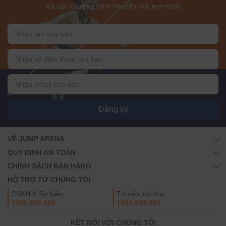
Và các chương trình khuyến mãi mới nhất
Đăng ký
VỀ JUMP ARENA
QUY ĐỊNH AN TOÀN
CHÍNH SÁCH BÁN HÀNG
HỖ TRỢ TỪ CHÚNG TÔI
CSKH & Sự kiện
Tư vấn lớp học
1900 636 808
1900 633 061
KẾT NỐI VỚI CHÚNG TÔI