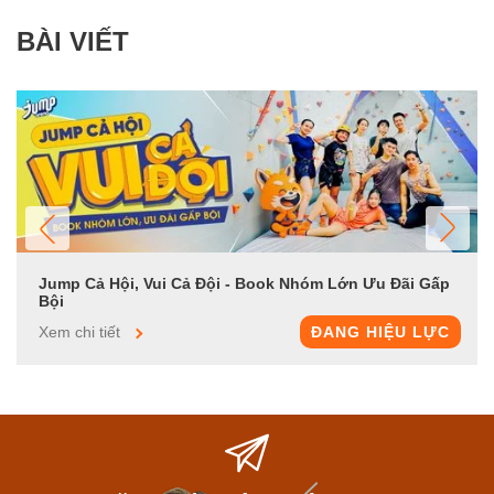
BÀI VIẾT
Jump Cả Hội, Vui Cả Đội - Book Nhóm Lớn Ưu Đãi Gấp
Bội
Xem chi tiết
ĐANG HIỆU LỰC