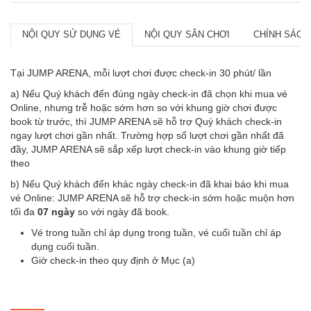
NỘI QUY SỬ DỤNG VÉ
NỘI QUY SÂN CHƠI
CHÍNH SÁCH
Tại JUMP ARENA, mỗi lượt chơi được check-in 30 phút/ lần
a) Nếu Quý khách đến đúng ngày check-in đã chọn khi mua vé
Online, nhưng trễ hoặc sớm hơn so với khung giờ chơi được
book từ trước, thì JUMP ARENA sẽ hỗ trợ Quý khách check-in
ngay lượt chơi gần nhất. Trường hợp số lượt chơi gần nhất đã
đầy, JUMP ARENA sẽ sắp xếp lượt check-in vào khung giờ tiếp
theo
b) Nếu Quý khách đến khác ngày check-in đã khai báo khi mua
vé Online: JUMP ARENA sẽ hỗ trợ check-in sớm hoặc muộn hơn
tối đa
07 ngày
so với ngày đã book.
Vé trong tuần chỉ áp dụng trong tuần, vé cuối tuần chỉ áp
dụng cuối tuần.
Giờ check-in theo quy định ở Mục (a)