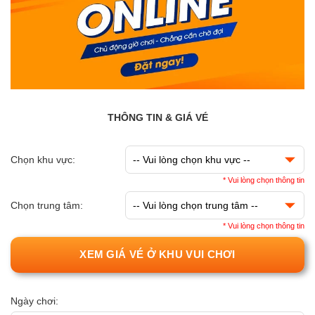
THÔNG TIN & GIÁ VÉ
Chọn khu vực:
* Vui lòng chọn thông tin
Chọn trung tâm:
* Vui lòng chọn thông tin
XEM GIÁ VÉ Ở KHU VUI CHƠI
Ngày chơi: