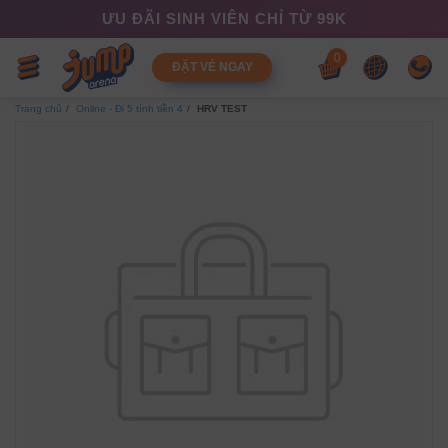
ƯU ĐÃI SINH VIÊN CHỈ TỪ 99K
0
ĐẶT VÉ NGAY
Trang chủ
Online - Đi 5 tính tiền 4
HRV TEST