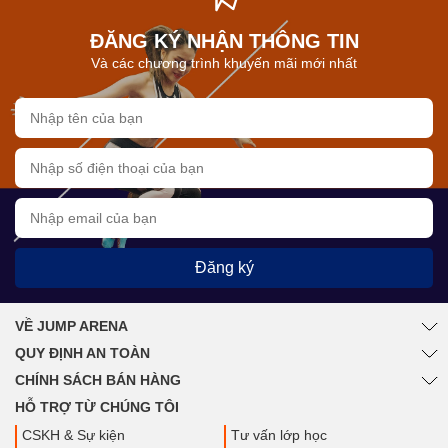
ĐĂNG KÝ NHẬN THÔNG TIN
Và các chương trình khuyến mãi mới nhất
Đăng ký
VỀ JUMP ARENA
QUY ĐỊNH AN TOÀN
CHÍNH SÁCH BÁN HÀNG
HỖ TRỢ TỪ CHÚNG TÔI
CSKH & Sự kiện
Tư vấn lớp học