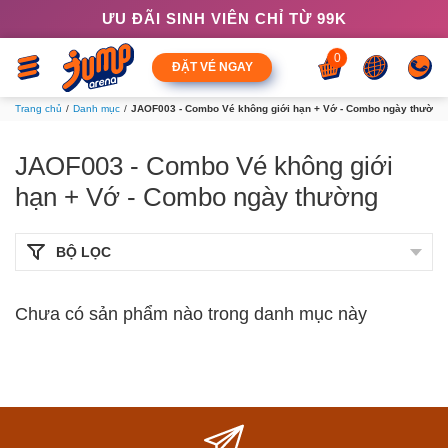
ƯU ĐÃI SINH VIÊN CHỈ TỪ 99K
0
ĐẶT VÉ NGAY
Trang chủ
Danh mục
JAOF003 - Combo Vé không giới hạn + Vớ - Combo ngày thường
JAOF003 - Combo Vé không giới
hạn + Vớ - Combo ngày thường
BỘ LỌC
Chưa có sản phẩm nào trong danh mục này