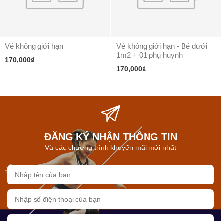
Vé không giới hạn
Vé không giới hạn - Bé dưới
1m2 + 01 phụ huynh
170,000₫
170,000₫
ĐĂNG KÝ NHẬN THÔNG TIN
Và các chương trình khuyến mãi mới nhất