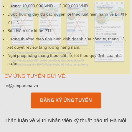
Lương: 10,000,000 VNĐ - 12,000,000 VNĐ
Được hưởng đầy đủ các quyền lợi theo luật hiện hành về BHXH-
YT-TN.
Bảo hiểm sức khỏe PTI.
Lương thưởng theo tình hình kinh doanh của công ty, tháng 13,
xét duyệt review tăng lương hằng năm.
Nghỉ phép hằng tháng theo luật, lễ, tết theo quy định của nhà
nước.
CV ỨNG TUYỂN GỬI VỀ:
hr@jumparena.vn
ĐĂNG KÝ ỨNG TUYẾN
Thảo luận về vị trí Nhân viên kỹ thuật bảo trì Hà Nội