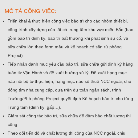
MÔ TẢ CÔNG VIỆC:
Triển khai & thực hiện công việc bảo trì cho các nhóm thiết bị,
công trình xây dựng của tất cả trung tâm khu vực miền Bắc (bao
gồm bảo trì định kỳ, bảo trì bất thường khi phát sinh sự cố, và
sữa chữa lớn theo form mẫu và kế hoạch có sẳn rừ phòng
Project).
Tiếp nhận danh mục yêu cầu bảo trì, sữa chữa gửi định kỳ hàng
tuần từ Vận Hành và đề xuất hướng xử lý: Đề xuất hạng mục
nào nội bộ tự thực hiện, hạng mục nào sẽ thuê NCC ngoài, chủ
động tìm nhà cung cấp, dựa trên dự toán ngân sách, trình
Trưởng/Phó phòng Project quyết định Kế hoạch bảo trì cho từng
Trung tâm (định kỳ, gấp…).
Giám sát công tác bảo trì, sữa chữa để đảm bảo chất lượng thi
công
Theo dõi tiến độ và chất lượng thi công của NCC ngoài, chịu