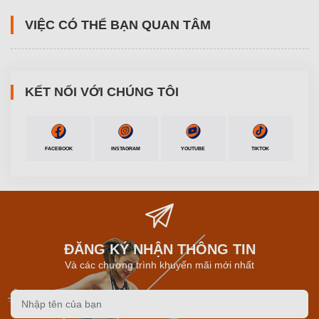
VIỆC CÓ THỂ BẠN QUAN TÂM
KẾT NỐI VỚI CHÚNG TÔI
FACEBOOK
INSTAGRAM
YOUTUBE
TIKTOK
ĐĂNG KÝ NHẬN THÔNG TIN
Và các chương trình khuyến mãi mới nhất