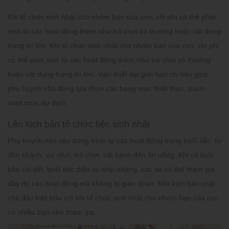
Khi tổ chức sinh nhật cho nhóm bạn của con, chi phí có thể phát
sinh từ các hoạt động thêm như trò chơi có thưởng hoặc vật dụng
trang trí lớn. Khi tổ chức sinh nhật cho nhóm bạn của con, chi phí
có thể phát sinh từ các hoạt động thêm như trò chơi có thưởng
hoặc vật dụng trang trí lớn. Việc thiết lập giới hạn chi tiêu giúp
phụ huynh chủ động lựa chọn các hạng mục thiết thực, tránh
vượt mức dự định.
Lên kịch bản tổ chức tiệc sinh nhật
Phụ huynh nên xây dựng trình tự các hoạt động trong buổi tiệc, từ
đón khách, vui chơi, trò chơi, cắt bánh đến ăn uống. Khi có kịch
bản chi tiết, buổi tiệc diễn ra nhịp nhàng, các bé có thể tham gia
đầy đủ các hoạt động mà không bị gián đoạn. Một kịch bản chặt
chẽ đặc biệt hữu ích khi tổ chức sinh nhật cho nhóm bạn của con
có nhiều bạn nhỏ tham gia.