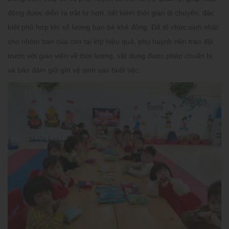
động được diễn ra trật tự hơn, tiết kiệm thời gian di chuyển, đặc
biệt phù hợp khi số lượng bạn bè khá đông. Để tổ chức sinh nhật
cho nhóm bạn của con tại lớp hiệu quả, phụ huynh nên trao đổi
trước với giáo viên về thời lượng, vật dụng được phép chuẩn bị
và bảo đảm giữ gìn vệ sinh sau buổi tiệc.