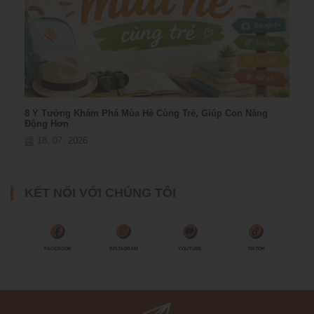
8 Ý Tưởng Khám Phá Mùa Hè Cùng Trẻ, Giúp Con Năng
Động Hơn
18, 07, 2026
KẾT NỐI VỚI CHÚNG TÔI
FACEBOOK
INSTAGRAM
YOUTUBE
TIKTOK