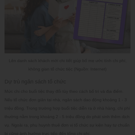
Lên danh sách khách mới chi tiết giúp bố mẹ ước tính chi phí,
không gian tổ chức tiệc (Nguồn: Internet)
Dự trù ngân sách tổ chức
Mức chi cho buổi tiệc thay đổi tùy theo cách bố trí và địa điểm.
Nếu tổ chức đơn giản tại nhà, ngân sách dao động khoảng 1 - 3
triệu đồng. Trong trường hợp buổi tiệc diễn ra ở nhà hàng, chi phí
thường nằm trong khoảng 2 - 5 triệu đồng do phát sinh thêm dịch
vụ. Ngoài ra, phụ huynh thuê đơn vị tổ chức sự kiện hay tự chuẩn
bị cũng ảnh hưởng trực tiếp đến tổng chi phí.