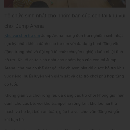
Tổ chức sinh nhật cho nhóm bạn của con tại khu vui
chơi Jump Arena
Khu vui chơi trẻ em
Jump Arena mang đến trải nghiệm sinh nhật
cực kỳ phấn khích dành cho trẻ em với đa dạng hoạt động vận
động trong nhà và đội ngũ tổ chức chuyên nghiệp luôn nhiệt tình
hỗ trợ.
Khi tổ chức sinh nhật cho nhóm bạn của con tại Jump
Arena, cha mẹ có thể đặt gói tiệc chuyên biệt để được hỗ trợ khu
vực riêng, huấn luyện viên giám sát và các trò chơi phù hợp từng
độ tuổi.
Không gian vui chơi rộng rãi, đa dạng các trò chơi không giới hạn
dành cho các bé, với khu trampoline rộng lớn, khu leo núi thử
thách và hồ bọt biển an toàn, giúp trẻ vui chơi vận động và gắn
kết bạn bè.​