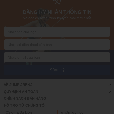
ĐĂNG KÝ NHẬN THÔNG TIN
Và các chương trình khuyến mãi mới nhất
Đăng ký
VỀ JUMP ARENA
QUY ĐỊNH AN TOÀN
CHÍNH SÁCH BÁN HÀNG
HỖ TRỢ TỪ CHÚNG TÔI
CSKH & Sự kiện
Tư vấn lớp học