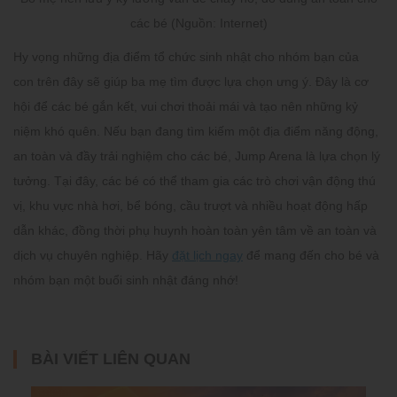
các bé (Nguồn: Internet)
Hy vọng những địa điểm
tổ chức sinh nhật cho nhóm bạn của
con
trên đây sẽ giúp ba mẹ tìm được lựa chọn ưng ý. Đây là cơ
hội để các bé gắn kết, vui chơi thoải mái và tạo nên những kỷ
niệm khó quên. Nếu bạn đang tìm kiếm một địa điểm năng động,
an toàn và đầy trải nghiệm cho các bé,
Jump Arena
là lựa chọn lý
tưởng. Tại đây, các bé có thể tham gia các trò chơi vận động thú
vị, khu vực nhà hơi, bể bóng, cầu trượt và nhiều hoạt động hấp
dẫn khác, đồng thời phụ huynh hoàn toàn yên tâm về an toàn và
dịch vụ chuyên nghiệp. Hãy
đặt lịch ngay
để mang đến cho bé và
nhóm bạn một buổi sinh nhật đáng nhớ!
BÀI VIẾT LIÊN QUAN