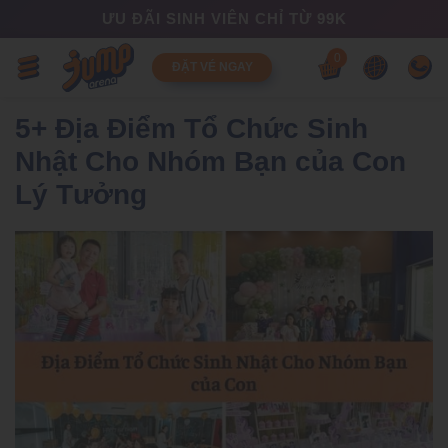
ƯU ĐÃI SINH VIÊN CHỈ TỪ 99K
0
ĐẶT VÉ NGAY
5+ Địa Điểm Tổ Chức Sinh
Nhật Cho Nhóm Bạn của Con
Lý Tưởng