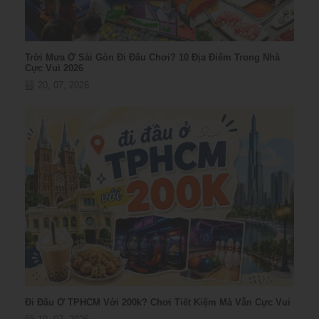
Trời Mưa Ở Sài Gòn Đi Đâu Chơi? 10 Địa Điểm Trong Nhà
Cực Vui 2026
20, 07, 2026
Đi Đâu Ở TPHCM Với 200k? Chơi Tiết Kiệm Mà Vẫn Cực Vui