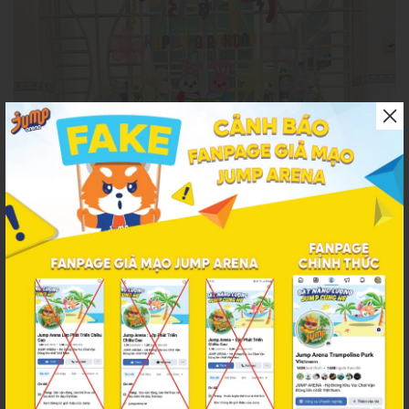
Bố mẹ nên lên kịch bản thời gian tổ chức tiệc sinh nhật cho bé và
nhóm bạn (Nguồn: Internet)
Chọn chủ đề trang trí sinh nhật và thiệp mời
Chủ đề và concept trang trí quyết định không khí và ấn tượng của