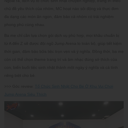
Ngoài ra, dịch vụ tổ chức sinh nhật chuyên nghiệp, trang trí theo
chủ đề yêu thích của nhóm, MC hoạt náo sôi động và thực đơn
đa dạng các món ăn ngon, đảm bảo cả nhóm có trải nghiệm
phong phú cùng nhau.​
Ba mẹ chỉ cần lựa chọn gói dịch vụ phù hợp, mọi khâu chuẩn bị
từ A đến Z sẽ được đội ngũ Jump Arena lo toàn bộ, giúp tiết kiệm
thời gian, đảm bảo bữa tiệc trọn vẹn và ý nghĩa. Đồng thời, ba mẹ
còn có thể chọn theme trang trí và âm nhạc đúng sở thích của
con, biến buổi tiệc sinh nhật thành một ngày ý nghĩa và cá tính
riêng biệt cho bé.
>>> Góc review:
Tổ Chức Sinh Nhật Cho Bé Ở Khu Vui Chơi
Jump Arena Siêu Thích