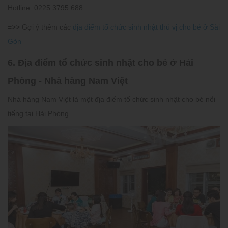
Hotline: 0225 3795 688
=>> Gợi ý thêm các
địa điểm tổ chức sinh nhật thú vị cho bé ở Sài
Gòn
6. Địa điểm tổ chức sinh nhật cho bé ở Hải
Phòng - Nhà hàng Nam Việt
Nhà hàng Nam Việt là một địa điểm tổ chức sinh nhật cho bé nổi
tiếng tại Hải Phòng.