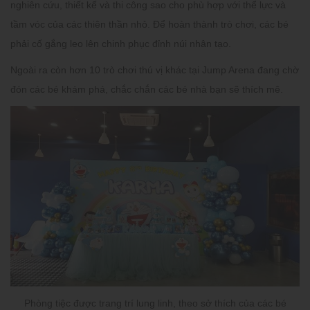
nghiên cứu, thiết kế và thi công sao cho phù hợp với thể lực và
tầm vóc của các thiên thần nhỏ. Để hoàn thành trò chơi, các bé
phải cố gắng leo lên chinh phục đỉnh núi nhân tạo.
Ngoài ra còn hơn 10 trò chơi thú vị khác tại Jump Arena đang chờ
đón các bé khám phá, chắc chắn các bé nhà bạn sẽ thích mê.
Phòng tiệc được trang trí lung linh, theo sở thích của các bé