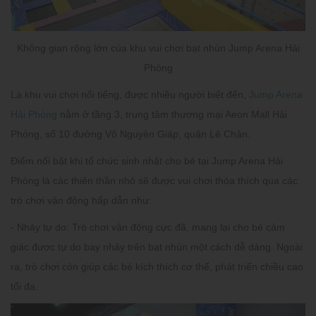
Không gian rộng lớn của khu vui chơi bạt nhún Jump Arena Hải
Phòng
Là khu vui chơi nổi tiếng, được nhiều người biết đến,
Jump Arena
Hải Phòng
nằm ở tầng 3, trung tâm thương mại Aeon Mall Hải
Phòng, số 10 đường Võ Nguyên Giáp, quận Lê Chân.
Điểm nổi bật khi tổ chức sinh nhật cho bé tại Jump Arena Hải
Phòng là các thiên thần nhỏ sẽ được vui chơi thỏa thích qua các
trò chơi vận động hấp dẫn như:
- Nhảy tự do: Trò chơi vận động cực đã, mang lại cho bé cảm
giác được tự do bay nhảy trên bạt nhún một cách dễ dàng. Ngoài
ra, trò chơi còn giúp các bé kích thích cơ thể, phát triển chiều cao
tối đa.