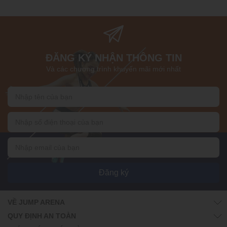
ĐĂNG KÝ NHẬN THÔNG TIN
Và các chương trình khuyến mãi mới nhất
Đăng ký
VỀ JUMP ARENA
QUY ĐỊNH AN TOÀN