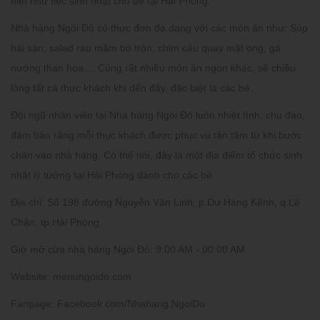
biệt như tiệc sinh nhật cho bé tại Hải Phòng.
Nhà hàng Ngói Đỏ có thực đơn đa dạng với các món ăn như: Súp
hải sản, salad rau mầm bò trộn, chim câu quay mật ong, gà
nướng than hoa,... Cùng rất nhiều món ăn ngon khác, sẽ chiều
lòng tất cả thực khách khi đến đây, đặc biệt là các bé.
Đội ngũ nhân viên tại Nhà hàng Ngói Đỏ luôn nhiệt tình, chu đáo,
đảm bảo rằng mỗi thục khách được phục vụ tận tâm từ khi bước
chân vào nhà hàng. Có thể nói, đây là một địa điểm tổ chức sinh
nhật lý tưởng tại Hải Phòng dành cho các bé.
Địa chỉ: Số 198 đường Nguyễn Văn Linh, p.Dư Hàng Kênh, q.Lê
Chân, tp.Hải Phòng.
Giờ mở cửa nhà hàng Ngói Đỏ: 9:00 AM - 00:00 AM
Website: menungoido.com
Fanpage: Facebook.com/Nhahang.NgoiDo