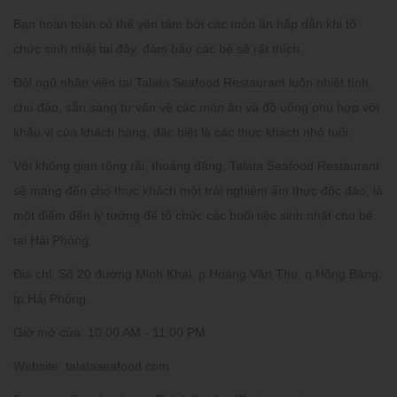
Bạn hoàn toàn có thể yên tâm bởi các món ăn hấp dẫn khi tổ
chức sinh nhật tại đây, đảm bảo các bé sẽ rất thích.
Đội ngũ nhân viên tại Talata Seafood Restaurant luôn nhiệt tình,
chu đáo, sẵn sàng tư vấn về các món ăn và đồ uống phù hợp với
khẩu vị của khách hàng, đặc biệt là các thực khách nhỏ tuổi.
Với không gian rộng rãi, thoáng đãng, Talata Seafood Restaurant
sẽ mang đến cho thực khách một trải nghiệm ẩm thực độc đáo, là
một điểm đến lý tưởng để tổ chức các buổi tiệc sinh nhật cho bé
tại Hải Phòng.
Địa chỉ: Số 20 đường Minh Khai, p.Hoàng Văn Thụ, q.Hồng Bàng,
tp.Hải Phòng.
Giờ mở cửa: 10:00 AM - 11:00 PM
Website: talataseafood.com