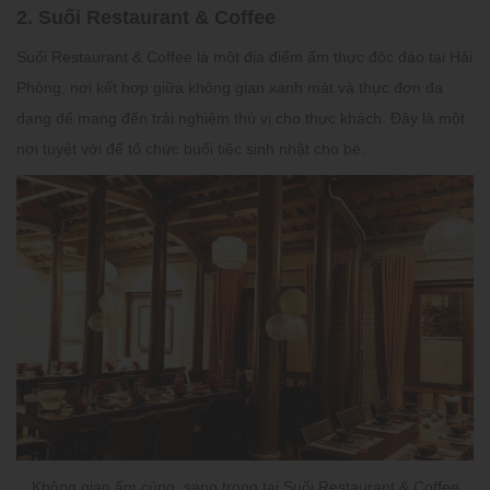
2. Suối Restaurant & Coffee
Suối Restaurant & Coffee là một địa điểm ẩm thực độc đáo tại Hải
Phòng, nơi kết hợp giữa không gian xanh mát và thực đơn đa
dạng để mang đến trải nghiệm thú vị cho thực khách. Đây là một
nơi tuyệt vời để tổ chức buổi tiệc sinh nhật cho bé.
Không gian ấm cúng, sang trọng tại Suối Restaurant & Coffee