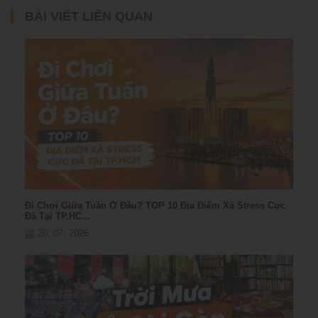
BÀI VIẾT LIÊN QUAN
Đi Chơi Giữa Tuần Ở Đâu? TOP 10 Địa Điểm Xả Stress Cực
Đã Tại TP.HC...
20, 07, 2026