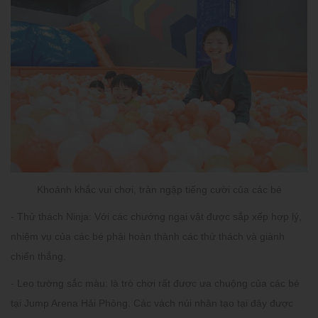
Khoảnh khắc vui chơi, tràn ngập tiếng cười của các bé
- Thử thách Ninja: Với các chướng ngại vật được sắp xếp hợp lý,
nhiệm vụ của các bé phải hoàn thành các thử thách và giành
chiến thắng.
- Leo tường sắc màu: là trò chơi rất được ưa chuộng của các bé
tại Jump Arena Hải Phòng. Các vách núi nhân tạo tại đây được