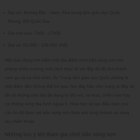
Địa chỉ:
Đường Bắc - Nam, Khu trung tâm giáo dục Quốc
Phòng, ĐH Quốc Gia
Giờ mở cửa:
7h00 - 17h00
Giá vé:
50.000 - 100.000 VND
Nếu bạn đang tìm kiếm một địa điểm chơi bắn súng sơn mô
phỏng chiến trường một cách thực tế với đầy đủ độ thử thách
cam go và sự khó khăn, thì Trung tâm giáo dục Quốc phòng là
một điểm đến không thể bỏ qua. Nơi đây hầu như trang bị đầy đủ
tất cả những trận địa đa dạng từ đồi núi, sa mạc, chiến hào hay
cả những vùng địa hình ngoại ô. Hứa hẹn sẽ tạo điều kiện cho
các tín độ đam mê bắn súng sơn thỏa sức tung hoành và sáng
tạo chiến thuật.
Những lưu ý khi tham gia chơi bắn súng sơn