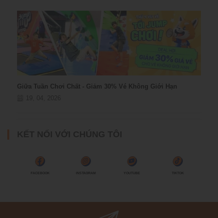
Giữa Tuần Chơi Chất - Giảm 30% Vé Không Giới Hạn
19, 04, 2026
KẾT NỐI VỚI CHÚNG TÔI
FACEBOOK
INSTAGRAM
YOUTUBE
TIKTOK