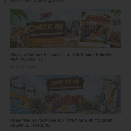
BÀI VIẾT LIÊN QUAN
Check-in Summer Passport – Lưu Giữ Khoảnh Khắc Hè,
Nhận Voucher Trả...
08, 07, 2026
KHÁM PHÁ HỘ CHIẾU NĂNG LƯỢNG MÙA HÈ TẠI JUMP
ARENA LÊ THỊ RIÊNG