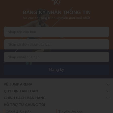
ĐĂNG KÝ NHẬN THÔNG TIN
Và các chương trình khuyến mãi mới nhất
Đăng ký
VỀ JUMP ARENA
QUY ĐỊNH AN TOÀN
CHÍNH SÁCH BÁN HÀNG
HỖ TRỢ TỪ CHÚNG TÔI
CSKH & Sự kiện
Tư vấn lớp học