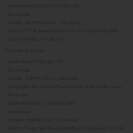
JUMP ARENA SENSE CITY CẦN THƠ
Giờ mở cửa:
8:30AM - 10:00PM (Thứ 2 - Chủ Nhật)
TẦNG 3
, TTTM Sense City Cần Thơ, số 1 Đại Lộ Hòa Bình,
Quận Ninh Kiều, TP. Cần Thơ
Trung tâm tại Hà Nội:
JUMP ARENA TĂNG BẠT HỔ
Giờ mở cửa:
9:00AM - 8:00PM (Thứ 2 - Chủ Nhật)
1A Tăng Bạt Hổ, phường Phạm Đình Hổ, quận Hai Bà Trưng,
TP. Hà Nội
JUMP ARENA BIG C THĂNG LONG
Giờ mở cửa:
9:00AM - 8:00PM (Thứ 2 - Chủ Nhật)
TẦNG 3
, Trung Tâm Thương Mại Big C Thăng Long, 222 Trần