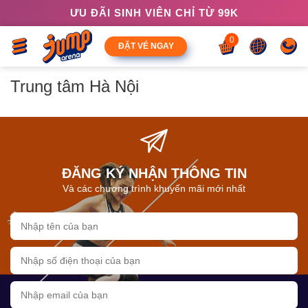
ƯU ĐÃI SINH VIÊN CHỈ TỪ 99K
0
ĐẶT VÉ NGAY
Trung tâm Hà Nội
ĐĂNG KÝ NHẬN THÔNG TIN
Và các chương trình khuyến mãi mới nhất