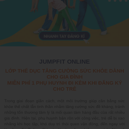
JUMPFIT ONLINE
LỚP THỂ DỤC TĂNG CƯỜNG SỨC KHỎE DÀNH
CHO GIA ĐÌNH
MIỄN PHÍ 1 PHỤ HUYNH ĐI KÈM KHI ĐĂNG KÝ
CHO TRẺ
Trong giai đoạn giãn cách, một môi trường giúp cân bằng sức
khỏe thể chất lẫn tinh thần nhằm tăng cường sức đề kháng, tránh
những tổn thương tâm lý là mối quan tâm hàng đầu của rất nhiều
gia đình. Hiện tại, phụ huynh bận rộn với công việc, trẻ dễ bị xao
nhãng khi học tập, khó duy trì thói quen vận động, đến ngay với