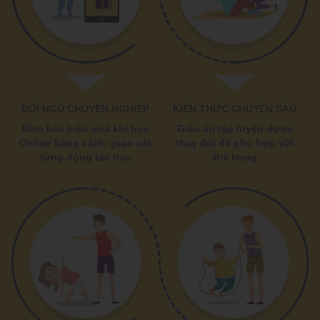
ĐỘI NGŨ CHUYÊN NGHIỆP
KIẾN THỨC CHUYÊN SÂU
Đảm bảo hiệu quả khi học
Giáo án tập luyện được
Online bằng cách quan sát
thay đổi để phù hợp với
từng động tác học
thể trạng