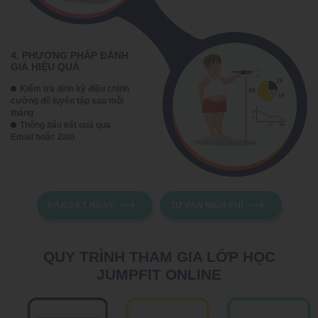
4. PHƯƠNG PHÁP ĐÁNH
GIÁ HIỆU QUẢ
Kiểm tra định kỳ điều chỉnh
cường độ luyện tập sau mỗi
tháng
Thông báo kết quả qua
Email hoặc Zalo
ĐĂNG KÝ NGAY
TƯ VẤN MIỄN PHÍ
QUY TRÌNH THAM GIA LỚP HỌC
JUMPFIT ONLINE