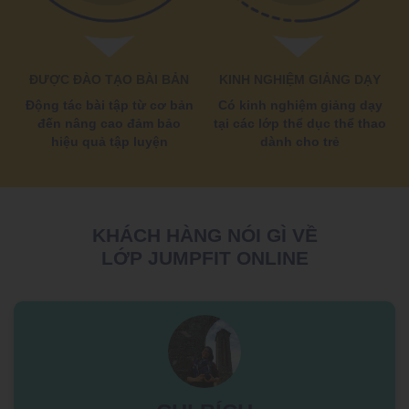
ĐƯỢC ĐÀO TẠO BÀI BẢN
KINH NGHIỆM GIẢNG DẠY
Động tác bài tập từ cơ bản
Có kinh nghiệm giảng dạy
đến nâng cao đảm bảo
tại các lớp thể dục thể thao
hiệu quả tập luyện
dành cho trẻ
KHÁCH HÀNG NÓI GÌ VỀ
LỚP JUMPFIT ONLINE