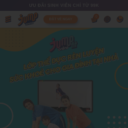
ƯU ĐÃI SINH VIÊN CHỈ TỪ 99K
0
ĐẶT VÉ NGAY