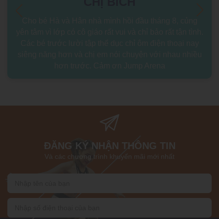
CHỊ BÍCH
Cho bé Hà và Hân nhà mình hồi đầu tháng 8, củng
yên tâm vì lớp có cô giáo rất vui và chỉ bảo rất tận tình.
Các bé trước lười tập thể dục chỉ ôm điện thoại nay
siêng năng hơn và chị em nói chuyện với nhau nhiều
hơn trước. Cảm ơn Jump Arena
ĐĂNG KÝ NHẬN THÔNG TIN
Và các chương trình khuyến mãi mới nhất