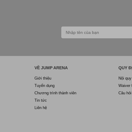
VỀ JUMP ARENA
QUY Đ
Giới thiệu
Nội quy
Tuyển dụng
Waiver 
Chương trình thành viên
Câu hỏi
Tin tức
Liên hệ