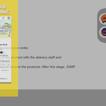
 process your order.
hod)
of the product with the delivery staff and
gree to receive the products. After this stage, JUMP