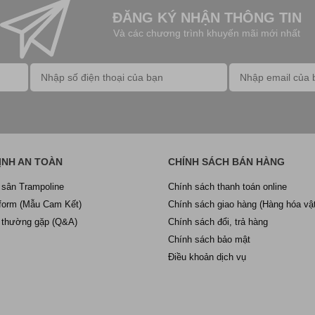
ĐĂNG KÝ NHẬN THÔNG TIN
Và các chương trình khuyến mãi mới nhất
ỊNH AN TOÀN
CHÍNH SÁCH BÁN HÀNG
 sân Trampoline
Chính sách thanh toán online
form (Mẫu Cam Kết)
Chính sách giao hàng (Hàng hóa vật
 thường gặp (Q&A)
Chính sách đổi, trả hàng
Chính sách bảo mật
Điều khoản dịch vụ