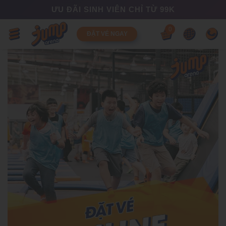
ƯU ĐÃI SINH VIÊN CHỈ TỪ 99K
0
ĐẶT VÉ NGAY