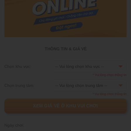
THÔNG TIN & GIÁ VÉ
Chọn khu vực:
* Vui lòng chọn thông tin
Chọn trung tâm:
* Vui lòng chọn thông tin
XEM GIÁ VÉ Ở KHU VUI CHƠI
Ngày chơi: