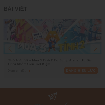
BÀI VIẾT
Thứ 4 Vui Vẻ – Mua 3 Tính 2 Tại Jump Arena: Ưu Đãi
Chơi Nhóm Siêu Tiết Kiệm
Xem chi tiết
ĐANG HIỆU LỰC