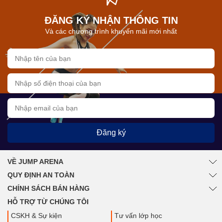
ĐĂNG KÝ NHẬN THÔNG TIN
Và các chương trình khuyến mãi mới nhất
Đăng ký
VỀ JUMP ARENA
QUY ĐỊNH AN TOÀN
CHÍNH SÁCH BÁN HÀNG
HỖ TRỢ TỪ CHÚNG TÔI
CSKH & Sự kiện
Tư vấn lớp học