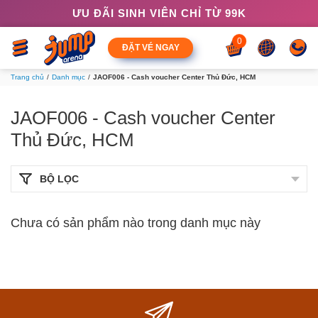
ƯU ĐÃI SINH VIÊN CHỈ TỪ 99K
0
ĐẶT VÉ NGAY
Trang chủ
Danh mục
JAOF006 - Cash voucher Center Thủ Đức, HCM
JAOF006 - Cash voucher Center
Thủ Đức, HCM
BỘ LỌC
Chưa có sản phẩm nào trong danh mục này