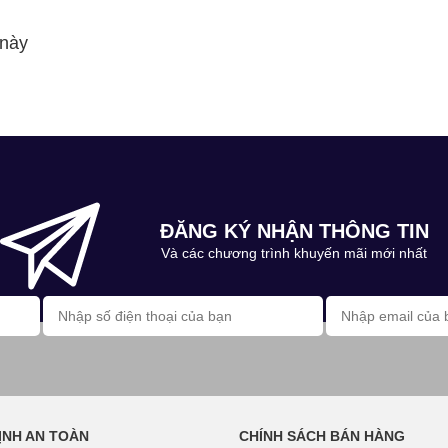
 này
ĐĂNG KÝ NHẬN THÔNG TIN
Và các chương trình khuyến mãi mới nhất
ỊNH AN TOÀN
CHÍNH SÁCH BÁN HÀNG