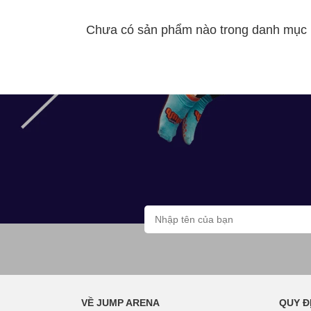
Chưa có sản phẩm nào trong danh mục
VỀ JUMP ARENA
QUY Đ