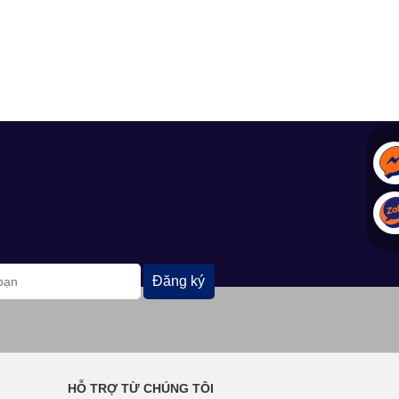
Đăng ký
HỖ TRỢ TỪ CHÚNG TÔI