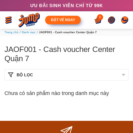
ƯU ĐÃI SINH VIÊN CHỈ TỪ 99K
0
ĐẶT VÉ NGAY
Trang chủ
Danh mục
JAOF001 - Cash voucher Center Quận 7
JAOF001 - Cash voucher Center
Quận 7
BỘ LỌC
Chưa có sản phẩm nào trong danh mục này