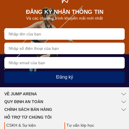
ĐĂNG KÝ NHẬN THÔNG TIN
Và các chương trình khuyến mãi mới nhất
Đăng ký
VỀ JUMP ARENA
QUY ĐỊNH AN TOÀN
CHÍNH SÁCH BÁN HÀNG
HỖ TRỢ TỪ CHÚNG TÔI
CSKH & Sự kiện
Tư vấn lớp học