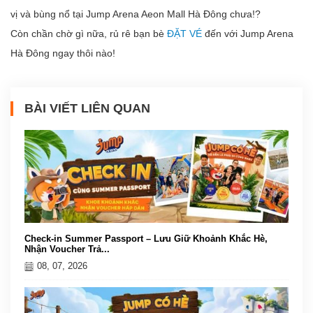
vị và bùng nổ tại Jump Arena Aeon Mall Hà Đông chưa!?
Còn chần chờ gì nữa, rủ rê bạn bè
ĐẶT VÉ
đến với Jump Arena
Hà Đông ngay thôi nào!
BÀI VIẾT LIÊN QUAN
Check-in Summer Passport – Lưu Giữ Khoảnh Khắc Hè,
Nhận Voucher Trả...
08, 07, 2026