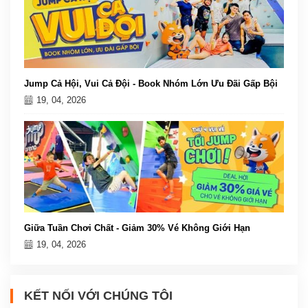
Jump Cả Hội, Vui Cả Đội - Book Nhóm Lớn Ưu Đãi Gấp Bội
19, 04, 2026
Giữa Tuần Chơi Chất - Giảm 30% Vé Không Giới Hạn
19, 04, 2026
KẾT NỐI VỚI CHÚNG TÔI