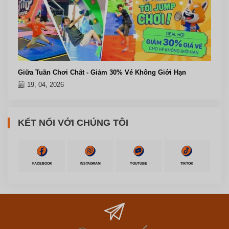
Giữa Tuần Chơi Chất - Giảm 30% Vé Không Giới Hạn
19, 04, 2026
KẾT NỐI VỚI CHÚNG TÔI
FACEBOOK
INSTAGRAM
YOUTUBE
TIKTOK