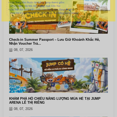
Check-in Summer Passport – Lưu Giữ Khoảnh Khắc Hè,
Nhận Voucher Trả...
08, 07, 2026
KHÁM PHÁ HỘ CHIẾU NĂNG LƯỢNG MÙA HÈ TẠI JUMP
ARENA LÊ THỊ RIÊNG
08, 07, 2026