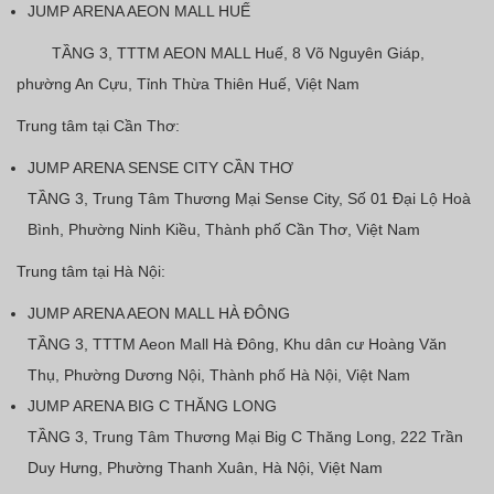
JUMP ARENA AEON MALL HUẾ
TẦNG 3
, TTTM AEON MALL Huế, 8 Võ Nguyên Giáp,
phường An Cựu, Tỉnh Thừa Thiên Huế, Việt Nam
Trung tâm tại Cần Thơ:
JUMP ARENA SENSE CITY CẦN THƠ
TẦNG 3
, Trung Tâm Thương Mại Sense City, Số 01 Đại Lộ Hoà
Bình, Phường Ninh Kiều, Thành phố Cần Thơ, Việt Nam
Trung tâm tại Hà Nội:
JUMP ARENA AEON MALL HÀ ĐÔNG
TẦNG 3
, TTTM Aeon Mall Hà Đông, Khu dân cư Hoàng Văn
Thụ, Phường Dương Nội, Thành phố Hà Nội, Việt Nam
JUMP ARENA BIG C THĂNG LONG
TẦNG 3
, Trung Tâm Thương Mại Big C Thăng Long, 222 Trần
Duy Hưng, Phường Thanh Xuân, Hà Nội, Việt Nam